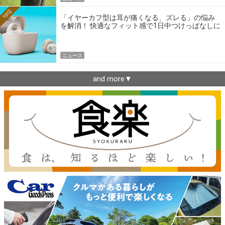
10位
「イヤーカフ型は耳が痛くなる、ズレる」の悩み
を解消！ 快適なフィット感で1日中つけっぱなしに
できるゼンハイザー最新作
ニュース
and more▼