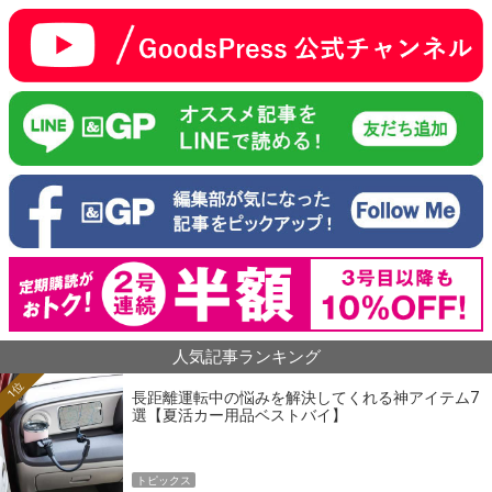
人気記事ランキング
1位
長距離運転中の悩みを解決してくれる神アイテム7
選【夏活カー用品ベストバイ】
トピックス