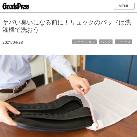
MENU
ヤバい臭いになる前に！リュックのパッドは洗
濯機で洗おう
ファッション
バッグ
ニュース
2021/04/28