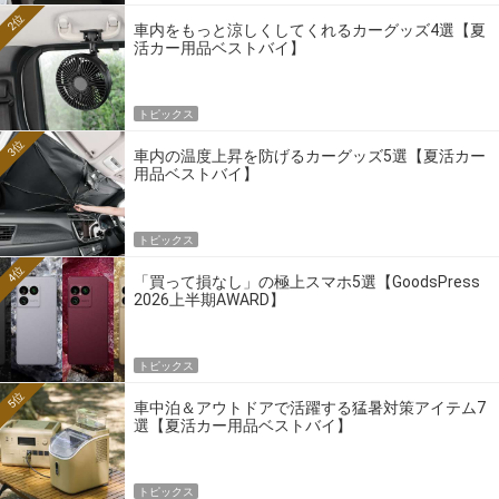
2位
車内をもっと涼しくしてくれるカーグッズ4選【夏
活カー用品ベストバイ】
トピックス
3位
車内の温度上昇を防げるカーグッズ5選【夏活カー
用品ベストバイ】
トピックス
4位
「買って損なし」の極上スマホ5選【GoodsPress
2026上半期AWARD】
トピックス
5位
車中泊＆アウトドアで活躍する猛暑対策アイテム7
選【夏活カー用品ベストバイ】
トピックス