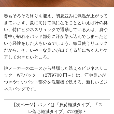
春もそろそろ終りを迎え、初夏並みに気温が上がって
きています。夏に向けて気になることといえば汗の臭
い。特にビジネスリュックで通勤している人は、肩や
背中が触れるパッド部分に汗が染み込んでしまったと
いう経験をした人もいるでしょう。毎日使うリュック
だからこそ、いやーな臭いが出てくる前にちゃんとケ
アしておきたいところ。
鞄メーカーのエースから登場した洗えるビジネスリュ
ック「WPパック」（2万9700 円～）は、汗や臭いが
つきやすいパット部分を洗濯機で洗える、新しいビジ
ネスバッグです。
【次ページ】パッドは「負荷軽減タイプ」「ズ
レ落ち軽減タイプ」の2種類
▶