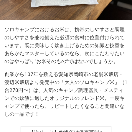
ソロキャンプにおけるお米は、携帯のしやすさと調理
のしやすさを兼ね備えた必須の食材に位置付けられて
います。既に美味しく炊き上げるための知識と技量を
あらかたマスターしているのなら、次にこだわりたい
のはやっぱり“お米そのもの”ではないでしょうか。
創業から107年を数える愛知県岡崎市の老舗米穀店・
渡辺米穀店より発売中の「大人のソロキャンプ米」（1
合270円〜）は、人気のキャンプ調理器具・メスティ
ンでの炊飯に適したオリジナルのブレンド米。一度キ
ャンプで使ったら、リピートしたくなること間違いな
しの一品です！