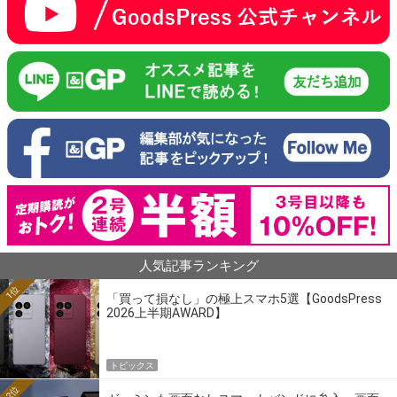
人気記事ランキング
1位
「買って損なし」の極上スマホ5選【GoodsPress
2026上半期AWARD】
トピックス
2位