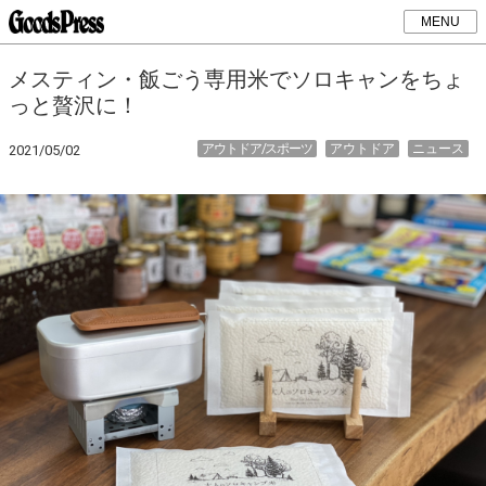
MENU
メスティン・飯ごう専用米でソロキャンをちょ
っと贅沢に！
アウトドア/スポーツ
アウトドア
ニュース
2021/05/02