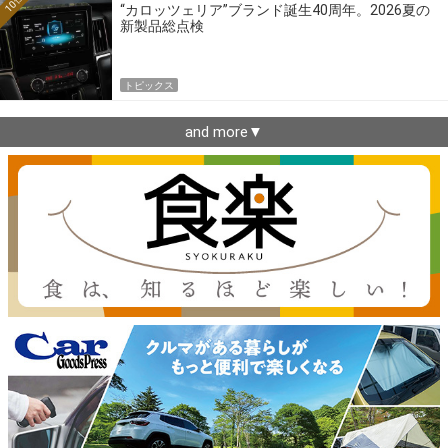
10位
“カロッツェリア”ブランド誕生40周年。2026夏の
新製品総点検
トピックス
and more▼