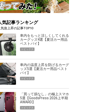
人気記事ランキング
人気急上昇の記事TOP10
車内をもっと涼しくしてくれる
カーグッズ4選【夏活カー用品
ベストバイ】
トピックス
車内の温度上昇を防げるカーグ
ッズ5選【夏活カー用品ベスト
バイ】
トピックス
「買って損なし」の極上スマホ
5選【GoodsPress 2026上半期
AWARD】
トピックス