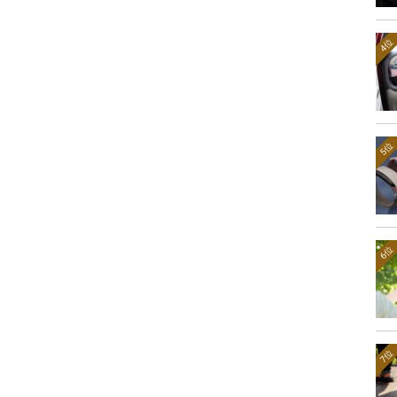
4位
5位
6位
7位