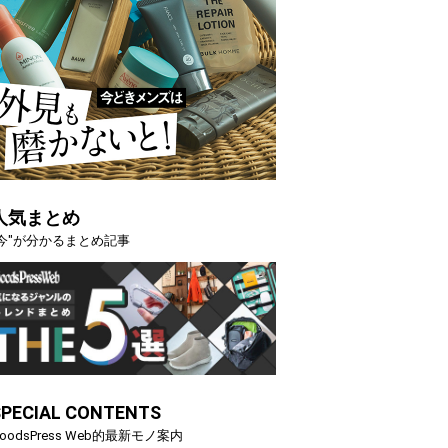
人気まとめ
"今"が分かるまとめ記事
SPECIAL CONTENTS
oodsPress Web的最新モノ案内