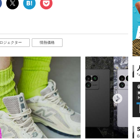
ロジェクター
情熱価格
G