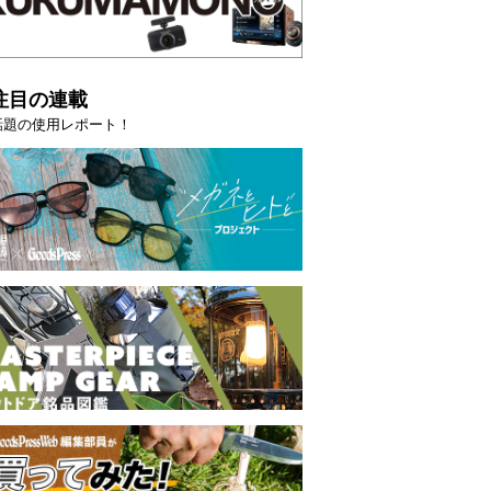
注目の連載
話題の使用レポート！