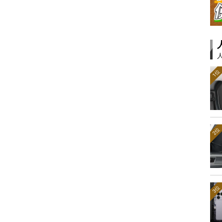
1位
2位
3位