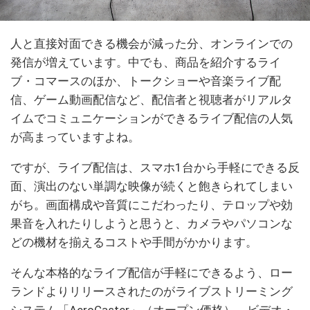
人と直接対面できる機会が減った分、オンラインでの
発信が増えています。中でも、商品を紹介するライ
ブ・コマースのほか、トークショーや音楽ライブ配
信、ゲーム動画配信など、配信者と視聴者がリアルタ
イムでコミュニケーションができるライブ配信の人気
が高まっていますよね。
ですが、ライブ配信は、スマホ1台から手軽にできる反
面、演出のない単調な映像が続くと飽きられてしまい
がち。画面構成や音質にこだわったり、テロップや効
果音を入れたりしようと思うと、カメラやパソコンな
どの機材を揃えるコストや手間がかかります。
そんな本格的なライブ配信が手軽にできるよう、ロー
ランドよりリリースされたのがライブストリーミング
システム「AeroCaster」（オープン価格）。ビデオ・