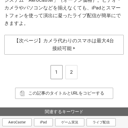
カメラやパソコンなどを揃えなくても、iPadとスマー
トフォンを使って演出に凝ったライブ配信が簡単にで
きますよ。
【次ページ】カメラ代わりのスマホは最大4台
接続可能
▶
1
2
この記事のタイトルとURLをコピーする
関連するキーワード
AeroCaster
iPad
ゲーム実況
ライブ配信