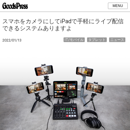
MENU
スマホをカメラにしてiPadで手軽にライブ配信
できるシステムありますよ
IT/モバイル
タブレット
ニュース
2022/01/13