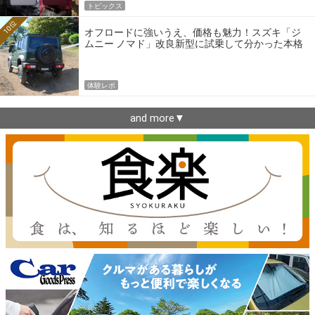
トピックス
10位
オフロードに強いうえ、価格も魅力！スズキ「ジ
ムニー ノマド」改良新型に試乗して分かった本格
クロカンの実力
体験レポ
and more▼