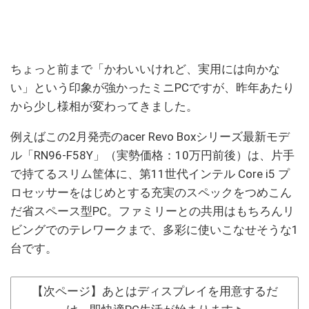
ちょっと前まで「かわいいけれど、実用には向かな
い」という印象が強かったミニPCですが、昨年あたり
から少し様相が変わってきました。
例えばこの2月発売のacer Revo Boxシリーズ最新モデ
ル「RN96-F58Y」（実勢価格：10万円前後）は、片手
で持てるスリム筐体に、第11世代インテル Core i5 プ
ロセッサーをはじめとする充実のスペックをつめこん
だ省スペース型PC。ファミリーとの共用はもちろんリ
ビングでのテレワークまで、多彩に使いこなせそうな1
台です。
【次ページ】あとはディスプレイを用意するだ