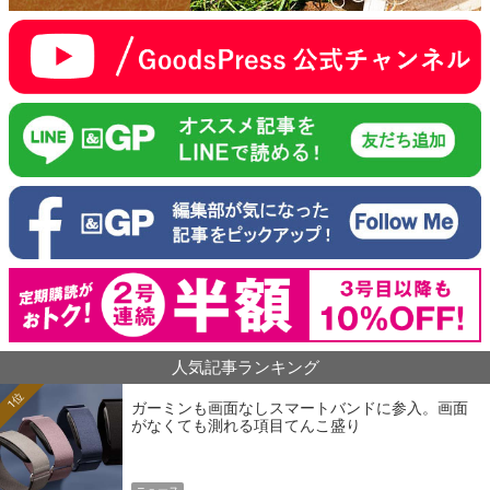
人気記事ランキング
1位
ガーミンも画面なしスマートバンドに参入。画面
がなくても測れる項目てんこ盛り