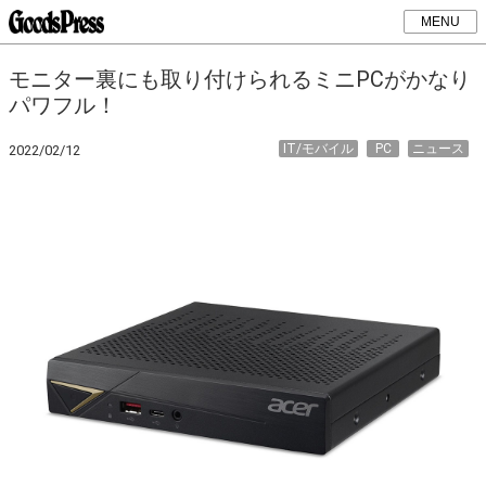
MENU
モニター裏にも取り付けられるミニPCがかなり
パワフル！
IT/モバイル
PC
ニュース
2022/02/12