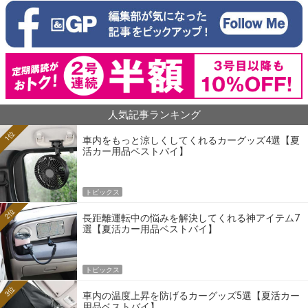
人気記事ランキング
1位
車内をもっと涼しくしてくれるカーグッズ4選【夏
活カー用品ベストバイ】
トピックス
2位
長距離運転中の悩みを解決してくれる神アイテム7
選【夏活カー用品ベストバイ】
トピックス
3位
車内の温度上昇を防げるカーグッズ5選【夏活カー
用品ベストバイ】