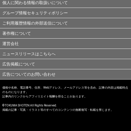
個人に関わる情報の取扱いについて
グループ情報セキュリティポリシー
ご利用履歴情報の外部送信について
著作権について
運営会社
ニュースリリースはこちらへ
広告掲載について
広告についてのお問い合わせ
価格や名称、電話番号、住所、Webアドレス、メールアドレス等を含め、記事の内容は掲載時点
のものになります。
記事内のリンクからアフィリエイト報酬を得ることがあります。
© TOKUMA SHOTEN All Rights Reserved.
掲載の記事・写真・イラスト等のすべてのコンテンツの無断複写・転載を禁じます。