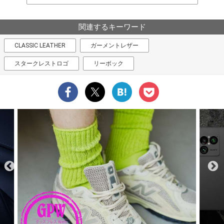
関連するキーワード
CLASSIC LEATHER
ガーメントレザー
スタークレストロゴ
リーボック