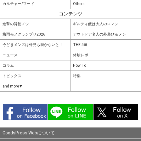
カルチャー/フード
Others
コンテンツ
進撃の背徳メシ
ギルティ飯は大人のロマン
梅雨モノグランプリ2026
アウトドア名人の外遊び＆メシ
今どきメンズは外見も磨かないと！
THE 5選
ニュース
体験レポ
コラム
How To
トピックス
特集
and more▼
GoodsPress Webについて