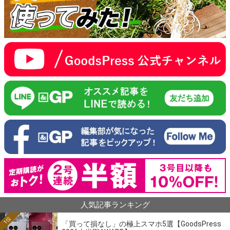
人気記事ランキング
1位
「買って損なし」の極上スマホ5選【GoodsPress