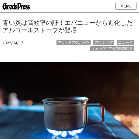
MENU
青い炎は高効率の証！エバニューから進化した
アルコールストーブが登場！
アウトドア/スポーツ
アウトドア
ニュース
2022/04/17
キャンプギア最前線2022夏