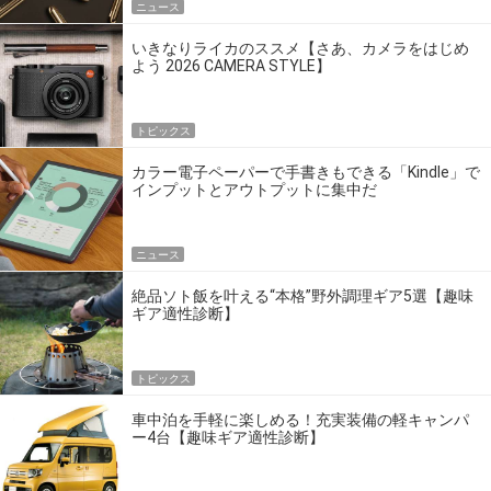
ニュース
いきなりライカのススメ【さあ、カメラをはじめ
よう 2026 CAMERA STYLE】
トピックス
カラー電子ペーパーで手書きもできる「Kindle」で
インプットとアウトプットに集中だ
ニュース
絶品ソト飯を叶える“本格”野外調理ギア5選【趣味
ギア適性診断】
トピックス
車中泊を手軽に楽しめる！充実装備の軽キャンパ
ー4台【趣味ギア適性診断】