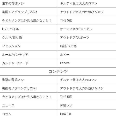
進撃の背徳メシ
ギルティ飯は大人のロマン
梅雨モノグランプリ2026
アウトドア名人の外遊び＆メシ
今どきメンズは外見も磨かないと！
THE 5選
IT/モバイル
オーディオ/ビジュアル
クルマ/乗り物
アウトドア/スポーツ
ファッション
時計/メガネ
ホーム/インテリア
ホビー
カルチャー/フード
Others
コンテンツ
進撃の背徳メシ
ギルティ飯は大人のロマン
梅雨モノグランプリ2026
アウトドア名人の外遊び＆メシ
今どきメンズは外見も磨かないと！
THE 5選
ニュース
体験レポ
コラム
How To