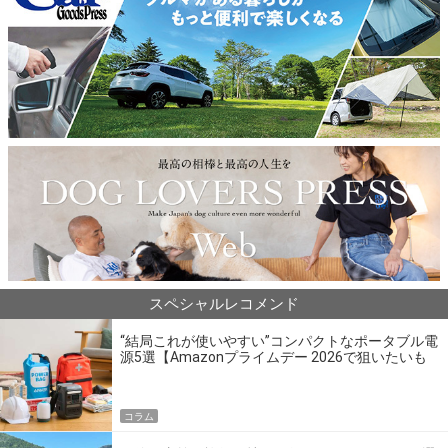
スペシャルレコメンド
“結局これが使いやすい”コンパクトなポータブル電
源5選【Amazonプライムデー 2026で狙いたいも
の】
コラム