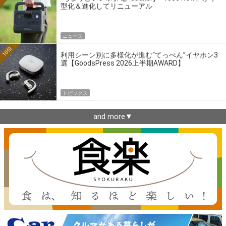
型化＆進化してリニューアル
ニュース
10位
利用シーン別に多様化が進む“てっぺん”イヤホン3
選【GoodsPress 2026上半期AWARD】
トピックス
and more▼