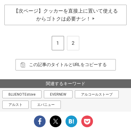
【次ページ】クッカーを直接上に置いて使える
からゴトクは必要ナシ！
▶
1
2
この記事のタイトルとURLをコピーする
関連するキーワード
BLUENOTEstove
EVERNEW
アルコールストーブ
アルスト
エバニュー