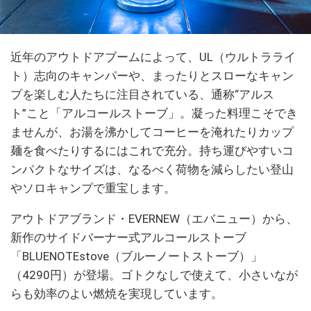
近年のアウトドアブームによって、UL（ウルトラライ
ト）志向のキャンパーや、まったりとスローなキャン
プを楽しむ人たちに注目されている、通称“アルス
ト”こと「アルコールストーブ」。凝った料理こそでき
ませんが、お湯を沸かしてコーヒーを淹れたりカップ
麺を食べたりするにはこれで充分。持ち運びやすいコ
ンパクトなサイズは、なるべく荷物を減らしたい登山
やソロキャンプで重宝します。
アウトドアブランド・EVERNEW（エバニュー）から、
新作のサイドバーナー式アルコールストーブ
「BLUENOTEstove（ブルーノートストーブ）」
（4290円）が登場。ゴトクなしで使えて、小さいなが
らも効率のよい燃焼を実現しています。