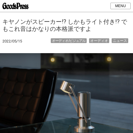
MENU
キヤノンがスピーカー!? しかもライト付き!? で
もこれ音はかなりの本格派ですよ
オーディオ/ビジュアル
オーディオ
ニュース
2022/05/15