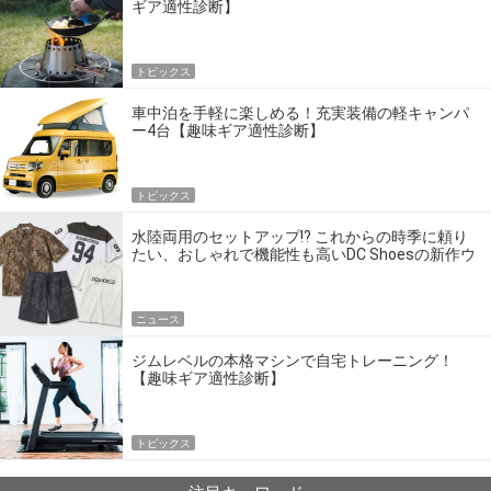
ギア適性診断】
トピックス
車中泊を手軽に楽しめる！充実装備の軽キャンパ
ー4台【趣味ギア適性診断】
トピックス
水陸両用のセットアップ!? これからの時季に頼り
たい、おしゃれで機能性も高いDC Shoesの新作ウ
エア
ニュース
ジムレベルの本格マシンで自宅トレーニング！
【趣味ギア適性診断】
トピックス