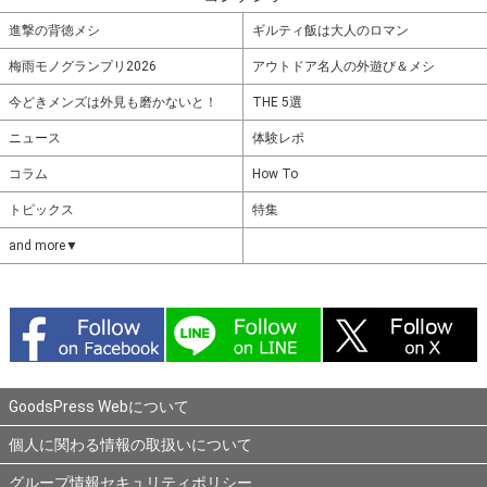
進撃の背徳メシ
ギルティ飯は大人のロマン
梅雨モノグランプリ2026
アウトドア名人の外遊び＆メシ
今どきメンズは外見も磨かないと！
THE 5選
ニュース
体験レポ
コラム
How To
トピックス
特集
and more▼
GoodsPress Webについて
個人に関わる情報の取扱いについて
グループ情報セキュリティポリシー