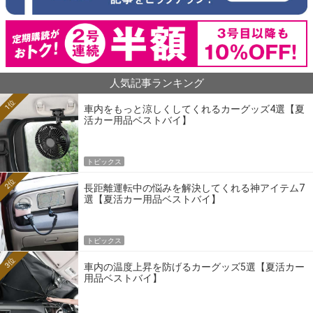
人気記事ランキング
1位
車内をもっと涼しくしてくれるカーグッズ4選【夏
活カー用品ベストバイ】
トピックス
2位
長距離運転中の悩みを解決してくれる神アイテム7
選【夏活カー用品ベストバイ】
トピックス
3位
車内の温度上昇を防げるカーグッズ5選【夏活カー
用品ベストバイ】