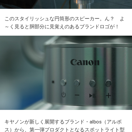
このスタイリッシュな円筒形のスピーカー。ん？ よ
～く見ると胴部分に見覚えのあるブランドロゴが！
キヤノンが新しく展開するブランド・albos（アルボ
ス）から、第一弾プロダクトとなるスポットライト型