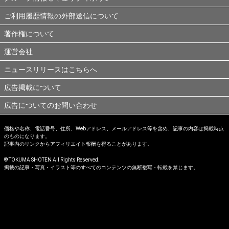
ご利用履歴情報の外部送信について
著作権について
運営会社
ニュースリリースはこちらへ
広告掲載について
広告についてのお問い合わせ
価格や名称、電話番号、住所、Webアドレス、メールアドレス等を含め、記事の内容は掲載時点
のものになります。
記事内のリンクからアフィリエイト報酬を得ることがあります。
© TOKUMA SHOTEN All Rights Reserved.
掲載の記事・写真・イラスト等のすべてのコンテンツの無断複写・転載を禁じます。