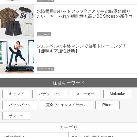
水陸両用のセットアップ!? これからの時季に頼り
たい、おしゃれで機能性も高いDC Shoesの新作ウ
エア
ニュース
ジムレベルの本格マシンで自宅トレーニング！
【趣味ギア適性診断】
トピックス
注目キーワード
キャンプ
パナソニック
スニーカー
Makuake
バックパック
完全ワイヤレスイヤホン
iPhone
サンコー
カテゴリ