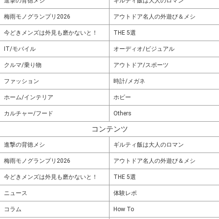
進撃の背徳メシ
ギルティ飯は大人のロマン
梅雨モノグランプリ2026
アウトドア名人の外遊び＆メシ
今どきメンズは外見も磨かないと！
THE 5選
IT/モバイル
オーディオ/ビジュアル
クルマ/乗り物
アウトドア/スポーツ
ファッション
時計/メガネ
ホーム/インテリア
ホビー
カルチャー/フード
Others
コンテンツ
進撃の背徳メシ
ギルティ飯は大人のロマン
梅雨モノグランプリ2026
アウトドア名人の外遊び＆メシ
今どきメンズは外見も磨かないと！
THE 5選
ニュース
体験レポ
コラム
How To