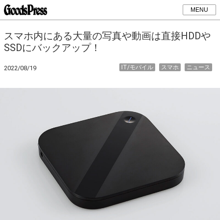
MENU
スマホ内にある大量の写真や動画は直接HDDや
SSDにバックアップ！
IT/モバイル
スマホ
ニュース
2022/08/19