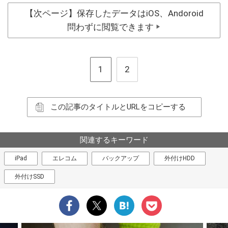
【次ページ】保存したデータはiOS、Andoroid
問わずに閲覧できます
▶
1
2
この記事のタイトルとURLをコピーする
関連するキーワード
iPad
エレコム
バックアップ
外付けHDD
外付けSSD