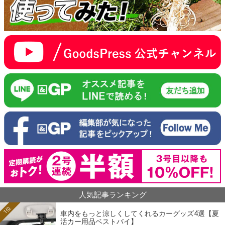
人気記事ランキング
1位
車内をもっと涼しくしてくれるカーグッズ4選【夏
活カー用品ベストバイ】