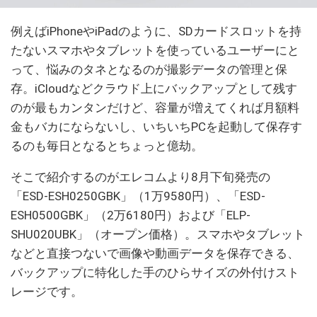
例えばiPhoneやiPadのように、SDカードスロットを持
たないスマホやタブレットを使っているユーザーにと
って、悩みのタネとなるのが撮影データの管理と保
存。iCloudなどクラウド上にバックアップとして残す
のが最もカンタンだけど、容量が増えてくれば月額料
金もバカにならないし、いちいちPCを起動して保存す
るのも毎日となるとちょっと億劫。
そこで紹介するのがエレコムより8月下旬発売の
「ESD-ESH0250GBK」（1万9580円）、「ESD-
ESH0500GBK」（2万6180円）および「ELP-
SHU020UBK」（オープン価格）。スマホやタブレット
などと直接つないで画像や動画データを保存できる、
バックアップに特化した手のひらサイズの外付けスト
レージです。