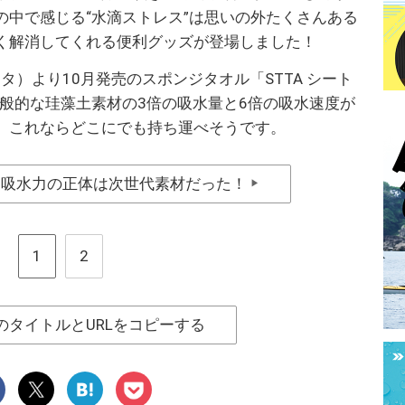
の中で感じる“水滴ストレス”は思いの外たくさんある
く解消してくれる便利グッズが登場しました！
タ）より10月発売のスポンジタオル「STTA シート
一般的な珪藻土素材の3倍の吸水量と6倍の吸水速度が
。これならどこにでも持ち運べそうです。
イ吸水力の正体は次世代素材だった！
▶
1
2
のタイトルとURLをコピーする