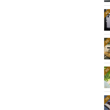
4位
5位
6位
7位