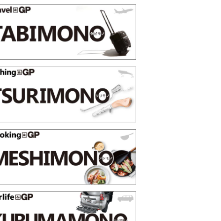
STER」は本当に機能も見た…
らイチオシアイテムをピックア
トピックス