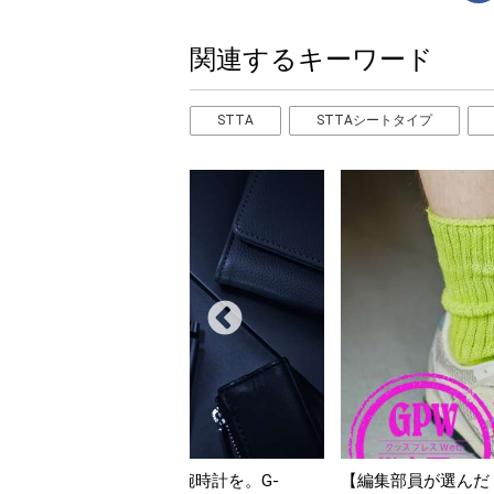
関連するキーワード
STTA
STTAシートタイプ
んだ「指名買い」】2026年7月掲載記事か
「買って損なし」の極上