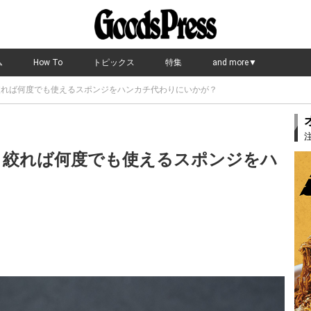
ム
How To
トピックス
特集
and more▼
絞れば何度でも使えるスポンジをハンカチ代わりにいかが？
！絞れば何度でも使えるスポンジをハ