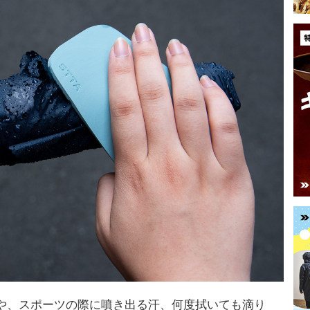
や、スポーツの際に噴き出る汗、何度拭いても滴り