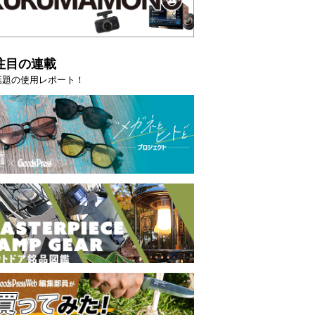
注目の連載
話題の使用レポート！