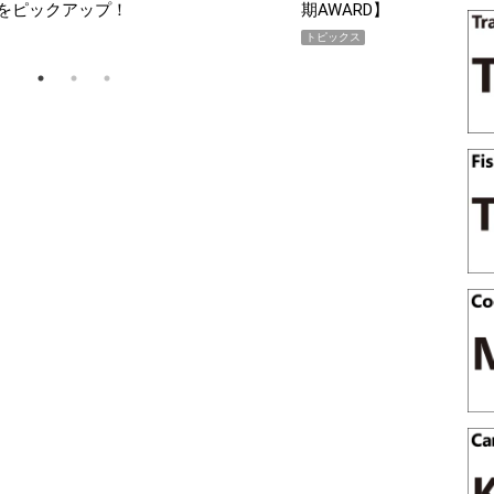
SHOCK「GRAVITYMA
PR