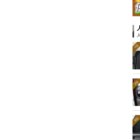
1位
2位
3位