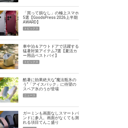
「買って損なし」の極上スマホ
5選【GoodsPress 2026上半期
AWARD】
トピックス
車中泊＆アウトドアで活躍する
猛暑対策アイテム7選【夏活カ
ー用品ベストバイ】
トピックス
酷暑に効果絶大な“魔法瓶氷の
う”「アイスパック」に待望の
スペア氷のうが登場
ニュース
ガーミンも画面なしスマートバ
ンドに参入。画面がなくても測
れる項目てんこ盛り