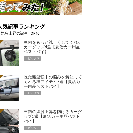
人気記事ランキング
人気急上昇の記事TOP10
車内をもっと涼しくしてくれる
カーグッズ4選【夏活カー用品
ベストバイ】
トピックス
長距離運転中の悩みを解決して
くれる神アイテム7選【夏活カ
ー用品ベストバイ】
トピックス
車内の温度上昇を防げるカーグ
ッズ5選【夏活カー用品ベスト
バイ】
トピックス