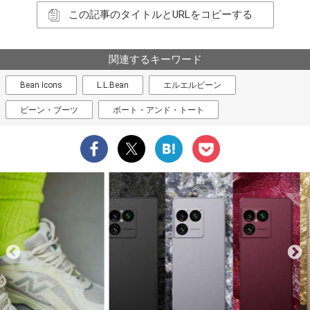
この記事のタイトルとURLをコピーする
関連するキーワード
Bean Icons
L.L.Bean
エルエルビーン
ビーン・ブーツ
ボート・アンド・トート