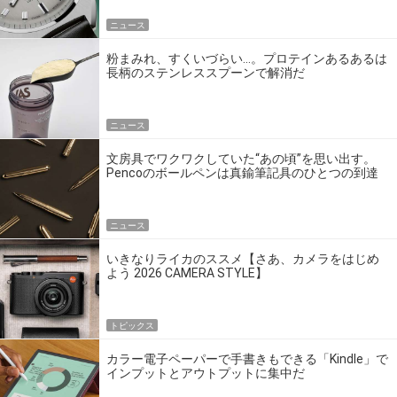
ニュース
粉まみれ、すくいづらい…。プロテインあるあるは
長柄のステンレススプーンで解消だ
ニュース
文房具でワクワクしていた“あの頃”を思い出す。
Pencoのボールペンは真鍮筆記具のひとつの到達
点だ
ニュース
いきなりライカのススメ【さあ、カメラをはじめ
よう 2026 CAMERA STYLE】
トピックス
カラー電子ペーパーで手書きもできる「Kindle」で
インプットとアウトプットに集中だ