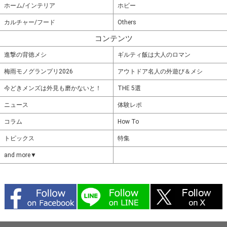
ホーム/インテリア
ホビー
カルチャー/フード
Others
コンテンツ
進撃の背徳メシ
ギルティ飯は大人のロマン
梅雨モノグランプリ2026
アウトドア名人の外遊び＆メシ
今どきメンズは外見も磨かないと！
THE 5選
ニュース
体験レポ
コラム
How To
トピックス
特集
and more▼