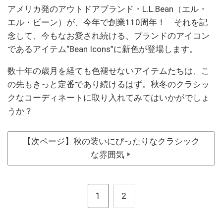
アメリカ発のアウトドアブランド・L.L.Bean（エル・
エル・ビーン）が、今年で創業110周年！ それを記
念して、今もなお愛され続ける、ブランドのアイコン
であるアイテム“Bean Icons”に新色が登場します。
数十年の歳月を経ても色褪せないアイテムたちは、こ
の先もきっと定番であり続けるはず。秋冬のクラシッ
クなコーディネートに取り入れてみてはいかがでしょ
うか？
【次ページ】秋の装いにぴったりなクラシック
な雰囲気
▶
1
2