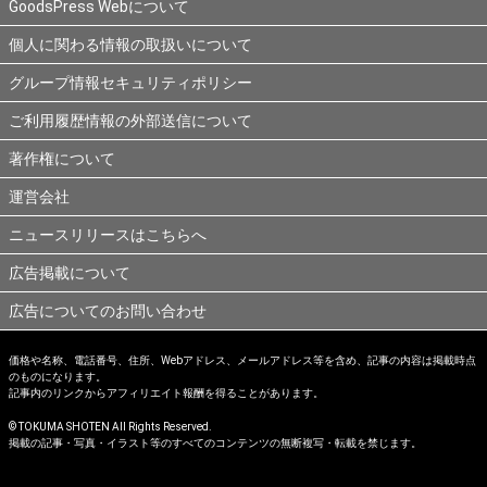
GoodsPress Webについて
個人に関わる情報の取扱いについて
グループ情報セキュリティポリシー
ご利用履歴情報の外部送信について
著作権について
運営会社
ニュースリリースはこちらへ
広告掲載について
広告についてのお問い合わせ
価格や名称、電話番号、住所、Webアドレス、メールアドレス等を含め、記事の内容は掲載時点
のものになります。
記事内のリンクからアフィリエイト報酬を得ることがあります。
© TOKUMA SHOTEN All Rights Reserved.
掲載の記事・写真・イラスト等のすべてのコンテンツの無断複写・転載を禁じます。