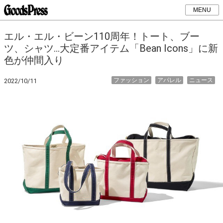
MENU
エル・エル・ビーン110周年！トート、ブー
ツ、シャツ…大定番アイテム「Bean Icons」に新
色が仲間入り
ファッション
アパレル
ニュース
2022/10/11