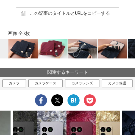
この記事のタイトルとURLをコピーする
画像 全7枚
関連するキーワード
カメラ
カメラケース
カメラレンズ
カメラ保護