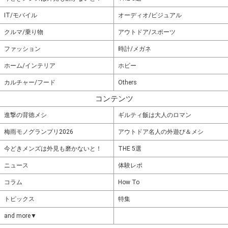
IT/モバイル
オーディオ/ビジュアル
クルマ/乗り物
アウトドア/スポーツ
ファッション
時計/メガネ
ホーム/インテリア
ホビー
カルチャー/フード
Others
コンテンツ
進撃の背徳メシ
ギルティ飯は大人のロマン
梅雨モノグランプリ2026
アウトドア名人の外遊び＆メシ
今どきメンズは外見も磨かないと！
THE 5選
ニュース
体験レポ
コラム
How To
トピックス
特集
and more▼