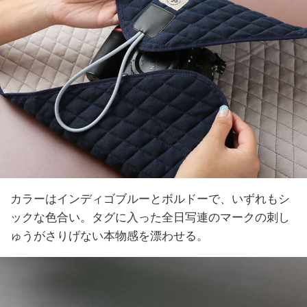
カラーはインディゴブルーとボルドーで、いずれもシ
ックな色合い。タグに入った全日写連のマークの刺し
ゅうがさりげない本物感を漂わせる。