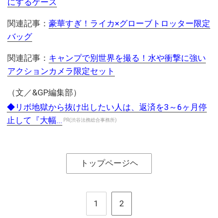
にするケース
関連記事：
豪華すぎ！ライカ×グローブトロッター限定
バッグ
関連記事：
キャンプで別世界を撮る！水や衝撃に強い
アクションカメラ限定セット
（文／&GP編集部）
◆リボ地獄から抜け出したい人は、返済を3～6ヶ月停
止して『大幅...
PR(渋谷法務総合事務所)
トップページヘ
1
2