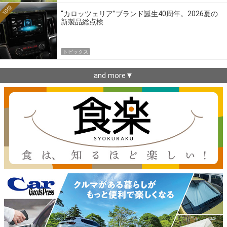
10位
“カロッツェリア”ブランド誕生40周年。2026夏の
新製品総点検
トピックス
and more▼