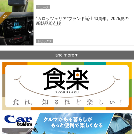
ニュース
10位
“カロッツェリア”ブランド誕生40周年。2026夏の
新製品総点検
トピックス
and more▼