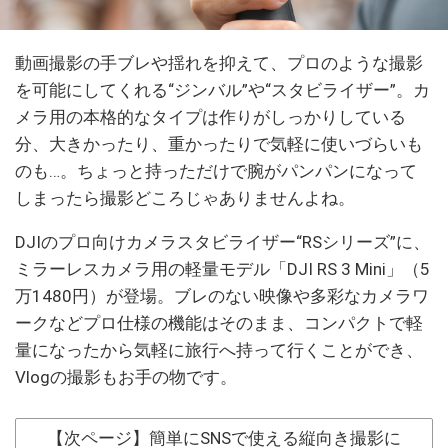
動画撮影の手ブレや揺れを抑えて、プロのような撮影
を可能にしてくれる“ジンバル”や“スタビライザー”。カ
メラ用の本格的なタイプは作りがしっかりしている
分、大きかったり、重かったりで気軽に使いづらいも
のも…。ちょっと持っただけで腕がパンパンになって
しまったら撮影どころじゃありませんよね。
DJIのプロ向けカメラスタビライザー“RSシリーズ”に、
ミラーレスカメラ用の軽量モデル「DJI RS 3 Mini」（5
万1480円）が登場。ブレのない映像や多彩なカメラワ
ークなどプロ仕様の機能はそのまま、コンパクトで軽
量になったから気軽に旅行へ持って行くことができ、
Vlogの撮影もお手の物です。
【次ページ】簡単にSNSで使える縦向き撮影に