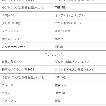
今どきメンズは外見も磨かないと！
THE 5選
IT/モバイル
オーディオ/ビジュアル
クルマ/乗り物
アウトドア/スポーツ
ファッション
時計/メガネ
ホーム/インテリア
ホビー
カルチャー/フード
Others
コンテンツ
進撃の背徳メシ
ギルティ飯は大人のロマン
梅雨モノグランプリ2026
アウトドア名人の外遊び＆メシ
今どきメンズは外見も磨かないと！
THE 5選
ニュース
体験レポ
コラム
How To
トピックス
特集