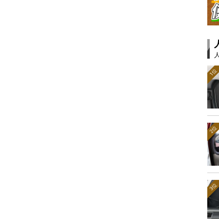
1位
2位
3位