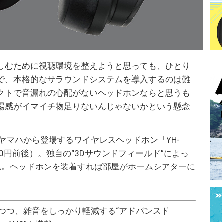
しむために視聴環境を整えようと思っても、ひとり
で、本格的なサラウンドシステムを導入するのは難
クトで音漏れの心配がないヘッドホンならと思うも
場感がイマイチ物足りないんじゃないかという懸念
ヤマハから登場するワイヤレスヘッドホン「YH-
000円前後）。独自の“3Dサウンドフィールド”によっ
現。ヘッドホンを装着すれば部屋がホームシアターに
つつ、雑音をしっかり軽減する“アドバンスド