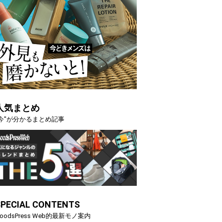
人気まとめ
"今"が分かるまとめ記事
SPECIAL CONTENTS
oodsPress Web的最新モノ案内