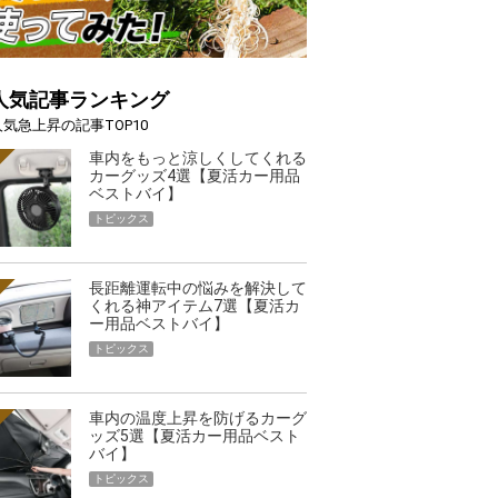
人気記事ランキング
人気急上昇の記事TOP10
車内をもっと涼しくしてくれる
カーグッズ4選【夏活カー用品
ベストバイ】
トピックス
長距離運転中の悩みを解決して
くれる神アイテム7選【夏活カ
ー用品ベストバイ】
トピックス
車内の温度上昇を防げるカーグ
ッズ5選【夏活カー用品ベスト
バイ】
トピックス