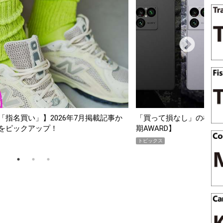
指名買い」】2026年7月掲載記事か
「買って損なし」の極上スマホ5
をピックアップ！
期AWARD】
トピックス