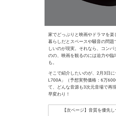
家でどっぷりと映画やドラマを楽
暮らしだとスペースや騒音の問題
しいのが現実。それなら、コンパ
のの、映画を観るのには迫力や臨
も。
そこで紹介したいのが、2月3日に
L700A」（予想実勢価格：6万6
て、どんな音源も3次元音場で再
早変わり！
【次ページ】音質を優先し