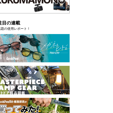
注目の連載
話題の使用レポート！