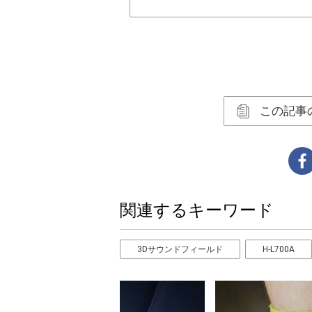
この記事
関連するキーワード
3Dサウンドフィールド
H-L700A