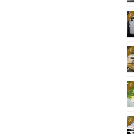
4位
5位
6位
7位