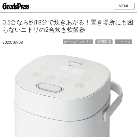
MENU
0.5合なら約18分で炊きあがる！置き場所にも困
らないニトリの2合炊き炊飯器
ホーム/インテリア
調理家電
ニュース
2023/03/08