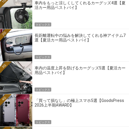
1位
車内をもっと涼しくしてくれるカーグッズ4選【夏
活カー用品ベストバイ】
トピックス
2位
長距離運転中の悩みを解決してくれる神アイテム7
選【夏活カー用品ベストバイ】
トピックス
3位
車内の温度上昇を防げるカーグッズ5選【夏活カー
用品ベストバイ】
トピックス
4位
「買って損なし」の極上スマホ5選【GoodsPress
2026上半期AWARD】
トピックス