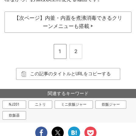
【次ページ】内釜・内蓋を煮沸消毒できるクリ
ーンメニューも搭載
▶
1
2
この記事のタイトルとURLをコピーする
関連するキーワード
NJ201
ニトリ
ミニ炊飯ジャー
炊飯ジャー
炊飯器