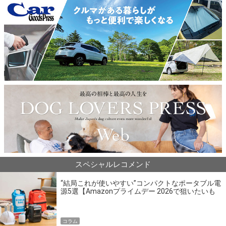
スペシャルレコメンド
“結局これが使いやすい”コンパクトなポータブル電
源5選【Amazonプライムデー 2026で狙いたいも
の】
コラム