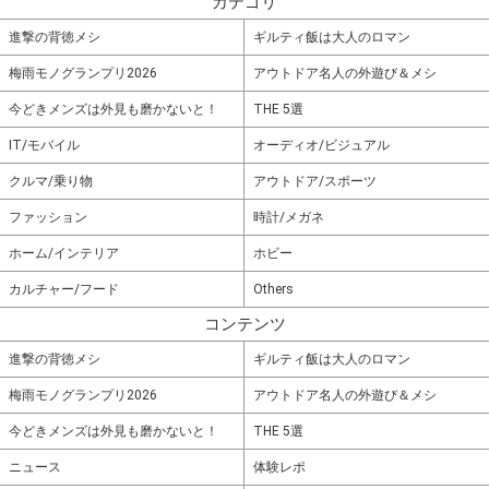
カテゴリ
進撃の背徳メシ
ギルティ飯は大人のロマン
梅雨モノグランプリ2026
アウトドア名人の外遊び＆メシ
今どきメンズは外見も磨かないと！
THE 5選
IT/モバイル
オーディオ/ビジュアル
クルマ/乗り物
アウトドア/スポーツ
ファッション
時計/メガネ
ホーム/インテリア
ホビー
カルチャー/フード
Others
コンテンツ
進撃の背徳メシ
ギルティ飯は大人のロマン
梅雨モノグランプリ2026
アウトドア名人の外遊び＆メシ
今どきメンズは外見も磨かないと！
THE 5選
ニュース
体験レポ