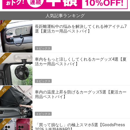
人気記事ランキング
1位
長距離運転中の悩みを解決してくれる神アイテム7
選【夏活カー用品ベストバイ】
トピックス
2位
車内をもっと涼しくしてくれるカーグッズ4選【夏
活カー用品ベストバイ】
トピックス
3位
車内の温度上昇を防げるカーグッズ5選【夏活カー
用品ベストバイ】
トピックス
4位
「買って損なし」の極上スマホ5選【GoodsPress
2026上半期AWARD】