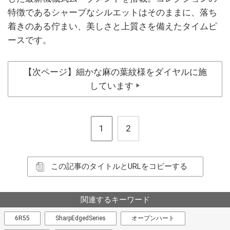
特徴であるシャープなシルエットはそのままに、落ち
着きのある佇まい、美しさと上質さを備えたタイムピ
ースです。
【次ページ】細かな麻の葉紋様をダイヤルに施
しています
▶
1
2
この記事のタイトルとURLをコピーする
関連するキーワード
6R55
SharpEdgedSeries
オープンハート