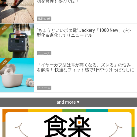
領を発揮するのでは？
体験レポ
9位
“ちょうどいいポタ電” Jackery「1000 New」が小
型化＆進化してリニューアル
ニュース
10位
「イヤーカフ型は耳が痛くなる、ズレる」の悩み
を解消！ 快適なフィット感で1日中つけっぱなしに
できるゼンハイザー最新作
ニュース
and more▼