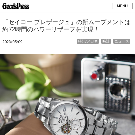
MENU
「セイコー プレザージュ」の新ムーブメントは
約72時間のパワーリザーブを実現！
時計/メガネ
時計
ニュース
2023/05/09