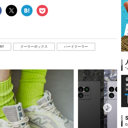
NY
クーラーボックス
ハードクーラー
G