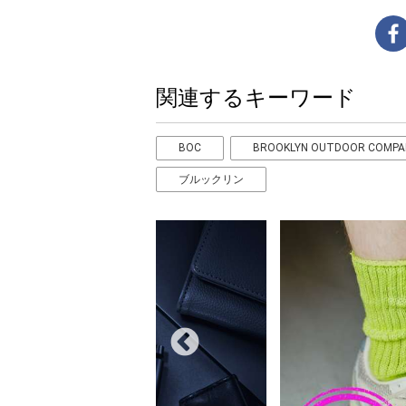
関連するキーワード
BOC
BROOKLYN OUTDOOR COMPA
ブルックリン