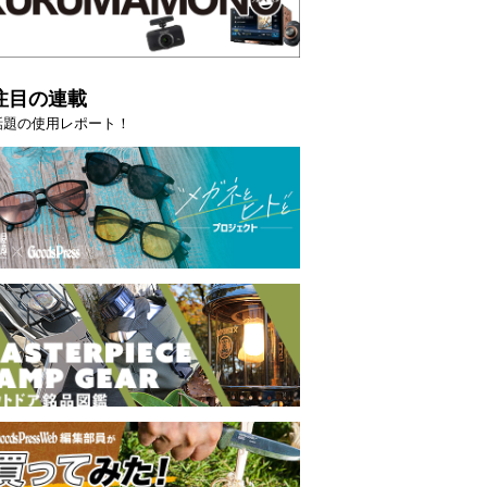
注目の連載
話題の使用レポート！