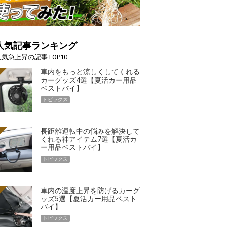
人気記事ランキング
人気急上昇の記事TOP10
車内をもっと涼しくしてくれる
カーグッズ4選【夏活カー用品
ベストバイ】
トピックス
長距離運転中の悩みを解決して
くれる神アイテム7選【夏活カ
ー用品ベストバイ】
トピックス
車内の温度上昇を防げるカーグ
ッズ5選【夏活カー用品ベスト
バイ】
トピックス