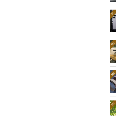
4位
5位
6位
7位