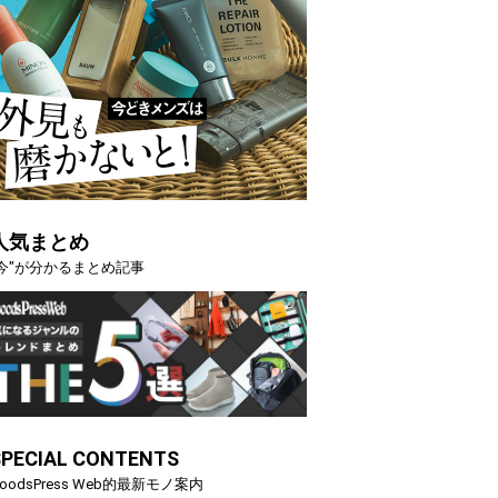
人気まとめ
"今"が分かるまとめ記事
SPECIAL CONTENTS
oodsPress Web的最新モノ案内