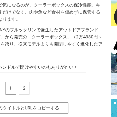
で気になるのが、クーラーボックスの保冷性能。キ
すだけでなく、肉や魚など食材を傷めずに保管する
なります。
にNYのブルックリンで誕生したアウトドアブランド
MPANY」から発売の「クーラーボックス」（2万4980円～
冷力を誇り、従来モデルよりも開閉しやすく進化したア
ハンドルで開けやすいのもありがたい
▶
1
2
のタイトルとURLをコピーする