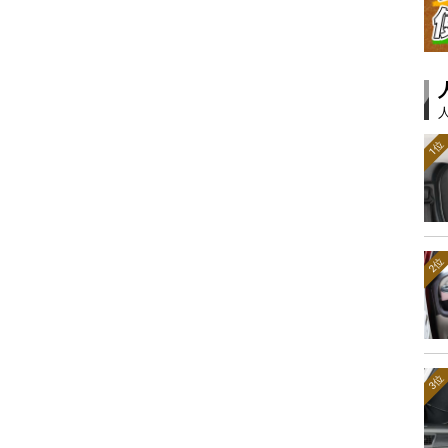
1位
2位
3位