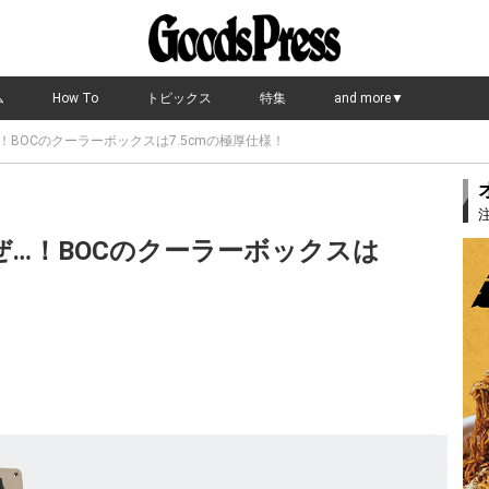
ム
How To
トピックス
特集
and more▼
！BOCのクーラーボックスは7.5cmの極厚仕様！
ぜ…！BOCのクーラーボックスは