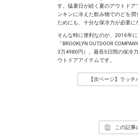
す。猛暑日が続く夏のアウトドア
ンキンに冷えた飲み物でのどを潤
ためにも、十分な保冷力が必要に
そんな時に便利なのが、2016年
「BROOKLYN OUTDOOR CO
3万4980円）。最長5日間の保
ウトドアアイテムです。
【次ページ】ラッチ
この記事