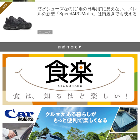
10位
防水シューズなのに“雨の日専用”に見えない。メレ
ルの新型「SpeedARC Matis」は街履きでも映える
ニュース
and more▼