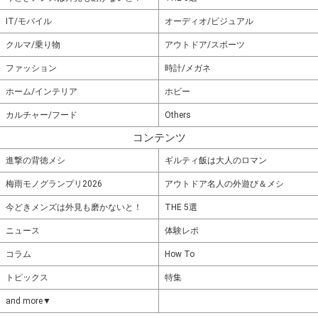
IT/モバイル
オーディオ/ビジュアル
クルマ/乗り物
アウトドア/スポーツ
ファッション
時計/メガネ
ホーム/インテリア
ホビー
カルチャー/フード
Others
コンテンツ
進撃の背徳メシ
ギルティ飯は大人のロマン
梅雨モノグランプリ2026
アウトドア名人の外遊び＆メシ
今どきメンズは外見も磨かないと！
THE 5選
ニュース
体験レポ
コラム
How To
トピックス
特集
and more▼