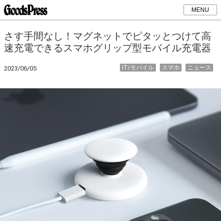
MENU
さす手間なし！マグネットでピタッとつけて高
速充電できるスマホグリップ型モバイル充電器
IT/モバイル
スマホ
ニュース
2023/06/05