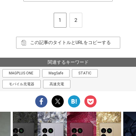
1
2
この記事のタイトルとURLをコピーする
関連するキーワード
MAGPLUS ONE
MagSafe
STATIC
モバイル充電器
高速充電