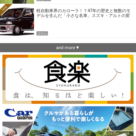
10位
軽自動車界のカローラ！？47年の歴史と無数のモ
デルを生んだ「小さな名車」スズキ・アルトの変
遷
コラム
and more▼