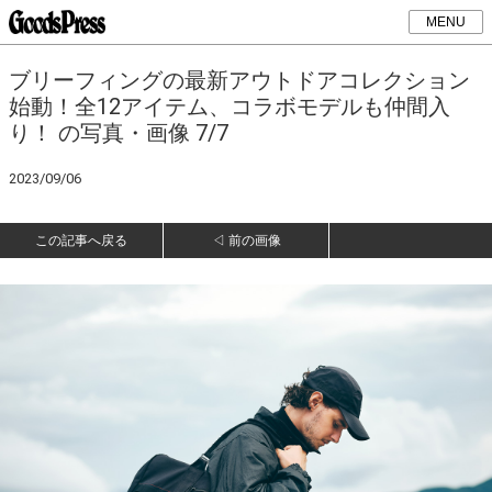
MENU
ブリーフィングの最新アウトドアコレクション
始動！全12アイテム、コラボモデルも仲間入
り！ の写真・画像 7/7
2023/09/06
この記事へ戻る
◁ 前の画像