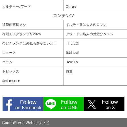
カルチャー/フード
Others
コンテンツ
進撃の背徳メシ
ギルティ飯は大人のロマン
梅雨モノグランプリ2026
アウトドア名人の外遊び＆メシ
今どきメンズは外見も磨かないと！
THE 5選
ニュース
体験レポ
コラム
How To
トピックス
特集
and more▼
GoodsPress Webについて