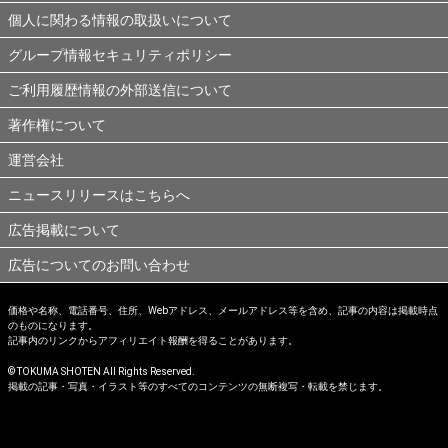
個人に関わる情報の取扱いについて
グループ情報セキュリティポリシー
ご利用履歴情報の外部送信について
著作権について
運営会社
ニュースリリースはこちらへ
広告掲載について
広告についてのお問い合わせ
価格や名称、電話番号、住所、Webアドレス、メールアドレス等を含め、記事の内容は掲載時点
のものになります。
記事内のリンクからアフィリエイト報酬を得ることがあります。
© TOKUMA SHOTEN All Rights Reserved.
掲載の記事・写真・イラスト等のすべてのコンテンツの無断複写・転載を禁じます。