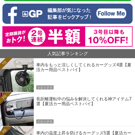
人気記事ランキング
1位
車内をもっと涼しくしてくれるカーグッズ4選【夏
活カー用品ベストバイ】
トピックス
2位
長距離運転中の悩みを解決してくれる神アイテム7
選【夏活カー用品ベストバイ】
トピックス
3位
車内の温度上昇を防げるカーグッズ5選【夏活カー