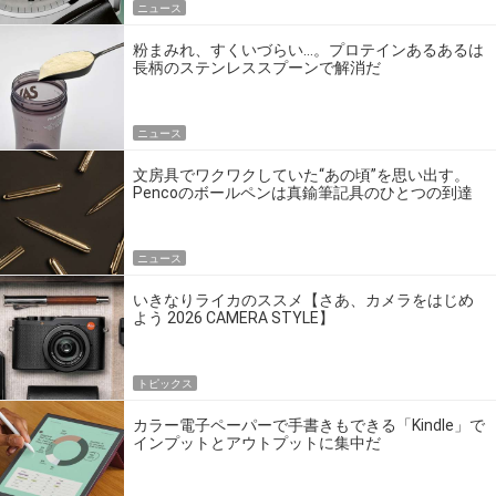
ニュース
粉まみれ、すくいづらい…。プロテインあるあるは
長柄のステンレススプーンで解消だ
ニュース
文房具でワクワクしていた“あの頃”を思い出す。
Pencoのボールペンは真鍮筆記具のひとつの到達
点だ
ニュース
いきなりライカのススメ【さあ、カメラをはじめ
よう 2026 CAMERA STYLE】
トピックス
カラー電子ペーパーで手書きもできる「Kindle」で
インプットとアウトプットに集中だ