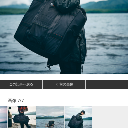
この記事へ戻る
◁ 前の画像
画像 7/7