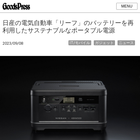
MENU
日産の電気自動車「リーフ」のバッテリーを再
利用したサステナブルなポータブル電源
IT/モバイル
ガジェット
ニュース
2023/09/08