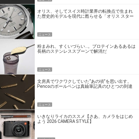
オリス、そしてスイス時計業界の転換点で生まれ
た歴史的モデルを現代に甦らせる「オリス スター
エディション」
ニュース
粉まみれ、すくいづらい…。プロテインあるあるは
長柄のステンレススプーンで解消だ
ニュース
文房具でワクワクしていた“あの頃”を思い出す。
Pencoのボールペンは真鍮筆記具のひとつの到達
点だ
ニュース
いきなりライカのススメ【さあ、カメラをはじめ
よう 2026 CAMERA STYLE】