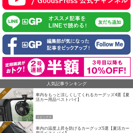
人気記事ランキング
1位
車内をもっと涼しくしてくれるカーグッズ4選【夏
活カー用品ベストバイ】
トピックス
2位
車内の温度上昇を防げるカーグッズ5選【夏活カー