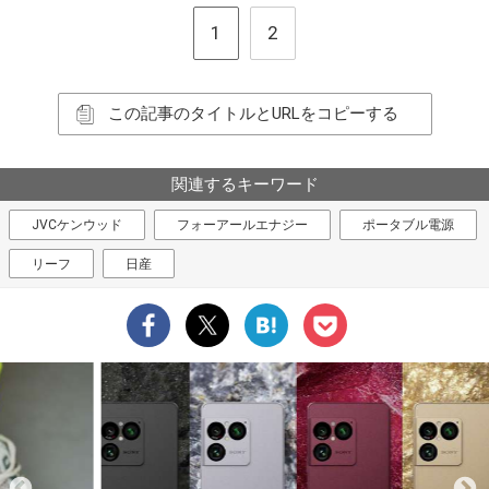
1
2
この記事のタイトルとURLをコピーする
関連するキーワード
JVCケンウッド
フォーアールエナジー
ポータブル電源
リーフ
日産