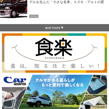
デルを生んだ「小さな名車」スズキ・アルトの変
遷
コラム
and more▼