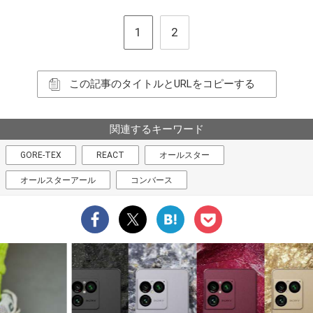
1
2
この記事のタイトルとURLをコピーする
関連するキーワード
GORE-TEX
REACT
オールスター
オールスターアール
コンバース