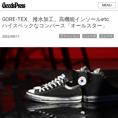
MENU
GORE-TEX、撥水加工、高機能インソールetc.
ハイスペックなコンバース「オールスター」
ファッション
シューズ
ニュース
2023/09/11