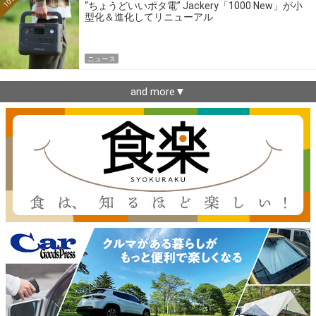
10位
“ちょうどいいポタ電” Jackery「1000 New」が小
型化＆進化してリニューアル
ニュース
and more▼