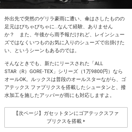
外出先で突然のゲリラ豪雨に遭い、傘はさしたものの
足元はびちゃびちゃに…なんて経験、ありません
か？ また、午後から雨予報だけれど、レインシュー
ズではなくいつものお気に入りのシューズで出掛けた
い、というシーンもあるのでは。
そんなときでも、新たにリースされた「ALL
STAR（R）GORE-TEX」シリーズ（1万9800円）なら
オールOK。ルックスは普段のオールスターながら、ゴ
アテックス ファブリクスを搭載したシュータンと、撥
水加工を施したアッパーが雨にも対応しますよ。
【次ページ】ガセットタンにゴアテックスファ
ブリクスを搭載
▶