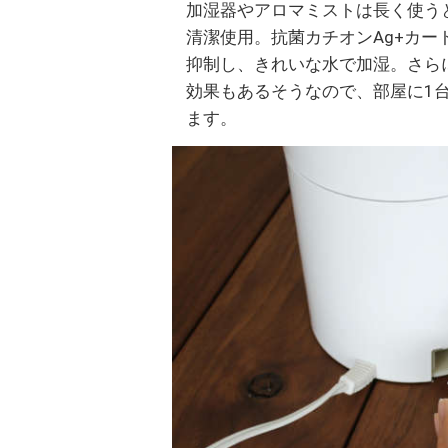
加湿器やアロマミストは長く使う
清潔使用。抗菌カチオンAg+カ
抑制し、きれいな水で加湿。さら
効果もあるそうなので、部屋に1
ます。