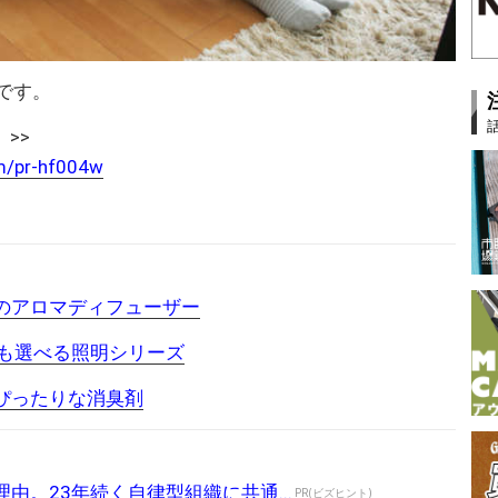
売です。
 >>
m/pr-hf004w
のアロマディフューザー
色も選べる照明シリーズ
ぴったりな消臭剤
由。23年続く自律型組織に共通...
PR(ビズヒント)