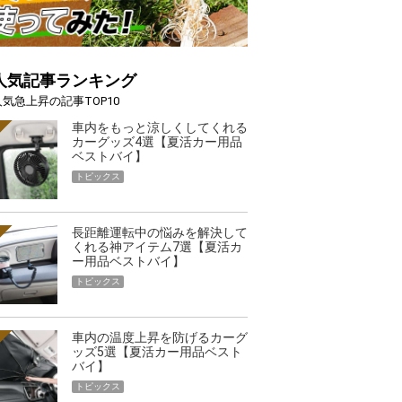
人気記事ランキング
人気急上昇の記事TOP10
車内をもっと涼しくしてくれる
カーグッズ4選【夏活カー用品
ベストバイ】
トピックス
長距離運転中の悩みを解決して
くれる神アイテム7選【夏活カ
ー用品ベストバイ】
トピックス
車内の温度上昇を防げるカーグ
ッズ5選【夏活カー用品ベスト
バイ】
トピックス