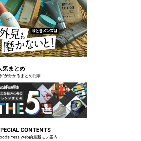
人気まとめ
"今"が分かるまとめ記事
SPECIAL CONTENTS
oodsPress Web的最新モノ案内