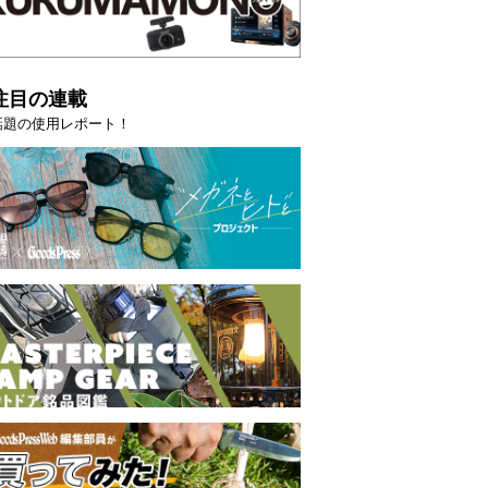
注目の連載
話題の使用レポート！