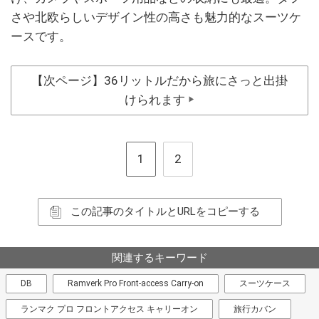
さや北欧らしいデザイン性の高さも魅力的なスーツケ
ースです。
【次ページ】36リットルだから旅にさっと出掛
けられます
▶
1
2
この記事のタイトルとURLをコピーする
関連するキーワード
DB
Ramverk Pro Front-access Carry-on
スーツケース
ランマク プロ フロントアクセス キャリーオン
旅行カバン