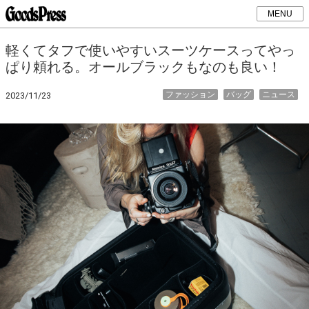
MENU
軽くてタフで使いやすいスーツケースってやっ
ぱり頼れる。オールブラックもなのも良い！
ファッション
バッグ
ニュース
2023/11/23