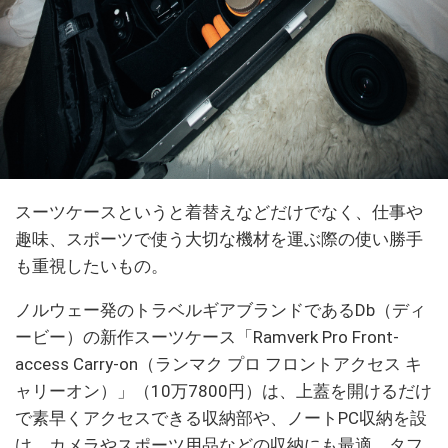
スーツケースというと着替えなどだけでなく、仕事や
趣味、スポーツで使う大切な機材を運ぶ際の使い勝手
も重視したいもの。
ノルウェー発のトラベルギアブランドであるDb（ディ
ービー）の新作スーツケース「Ramverk Pro Front-
access Carry-on（ランマク プロ フロントアクセス キ
ャリーオン）」（10万7800円）は、上蓋を開けるだけ
で素早くアクセスできる収納部や、ノートPC収納を設
け、カメラやスポーツ用品などの収納にも最適。タフ