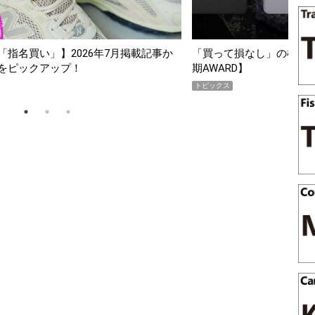
26年7月掲載記事か
「買って損なし」の極上スマホ5選【GoodsPre
期AWARD】
トピックス