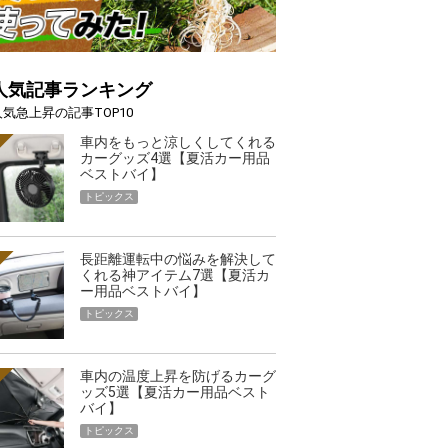
人気記事ランキング
人気急上昇の記事TOP10
車内をもっと涼しくしてくれる
カーグッズ4選【夏活カー用品
ベストバイ】
トピックス
長距離運転中の悩みを解決して
くれる神アイテム7選【夏活カ
ー用品ベストバイ】
トピックス
車内の温度上昇を防げるカーグ
ッズ5選【夏活カー用品ベスト
バイ】
トピックス