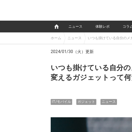
e
ニュース
体験レポ
コラ
ホーム
ニュース
いつも掛けている自分のメ
2024/01/30（火）更新
いつも掛けている自分の
変えるガジェットって何
IT/モバイル
ガジェット
ニュース