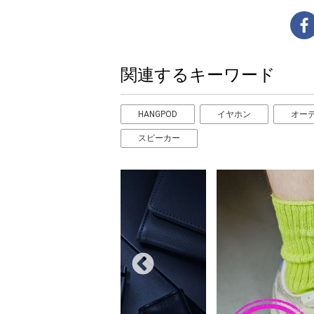
関連するキーワード
HANGPOD
イヤホン
オー
スピーカー