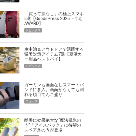
「買って損なし」の極上スマホ
5選【GoodsPress 2026上半期
AWARD】
トピックス
車中泊＆アウトドアで活躍する
猛暑対策アイテム7選【夏活カ
ー用品ベストバイ】
トピックス
ガーミンも画面なしスマートバ
ンドに参入。画面がなくても測
れる項目てんこ盛り
ニュース
酷暑に効果絶大な“魔法瓶氷の
う”「アイスパック」に待望の
スペア氷のうが登場