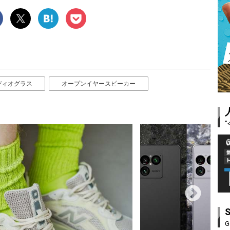
ディオグラス
オープンイヤースピーカー
G