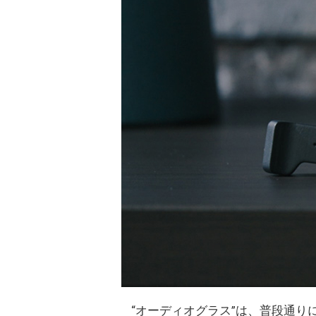
“オーディオグラス”は、普段通