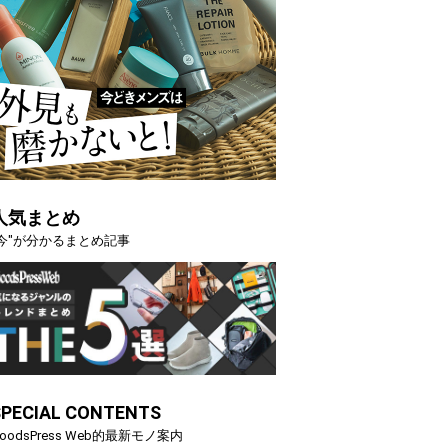
人気まとめ
"今"が分かるまとめ記事
SPECIAL CONTENTS
oodsPress Web的最新モノ案内