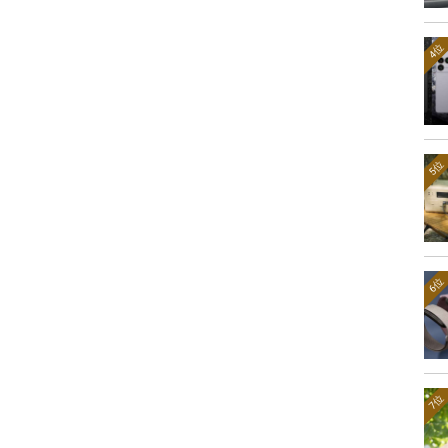
4位
5位
6位
7位