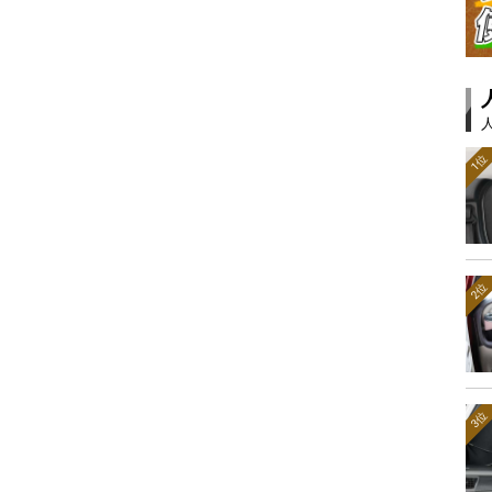
1位
2位
3位