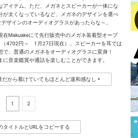
なアイテム。ただ、メガネとスピーカーが一体にな
分が太くなっているなど、メガネのデザインを選べ
なデザインのオーディオグラスがあったらな～。
在Makuakeにて先行販売中のメガネ装着型オープ
」（4702円～ 1月27日現在）。スピーカーを耳では
想で、普通のメガネをオーディオグラスに変身！
まに音楽鑑賞や通話を楽しむことができます。
軽量だから着けていてもほとんど違和感なし
▶
1
2
のタイトルとURLをコピーする