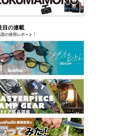
注目の連載
話題の使用レポート！