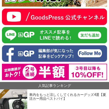
人気記事ランキング
1位
車内をもっと涼しくしてくれるカーグッズ4選【夏
活カー用品ベストバイ】