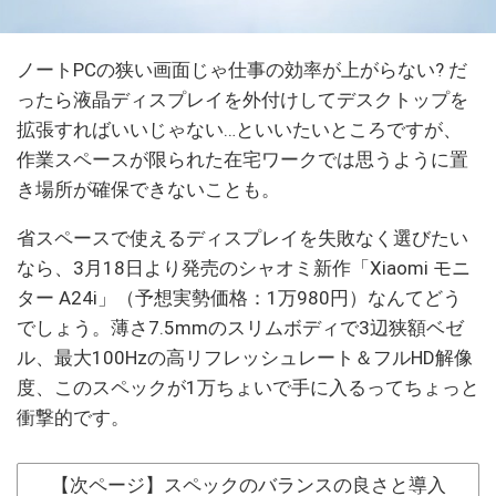
ノートPCの狭い画面じゃ仕事の効率が上がらない? だ
ったら液晶ディスプレイを外付けしてデスクトップを
拡張すればいいじゃない…といいたいところですが、
作業スペースが限られた在宅ワークでは思うように置
き場所が確保できないことも。
省スペースで使えるディスプレイを失敗なく選びたい
なら、3月18日より発売のシャオミ新作「Xiaomi モニ
ター A24i」（予想実勢価格：1万980円）なんてどう
でしょう。薄さ7.5mmのスリムボディで3辺狭額ベゼ
ル、最大100Hzの高リフレッシュレート＆フルHD解像
度、このスペックが1万ちょいで手に入るってちょっと
衝撃的です。
【次ページ】スペックのバランスの良さと導入