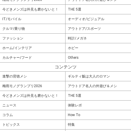
今どきメンズは外見も磨かないと！
THE 5選
IT/モバイル
オーディオ/ビジュアル
クルマ/乗り物
アウトドア/スポーツ
ファッション
時計/メガネ
ホーム/インテリア
ホビー
カルチャー/フード
Others
コンテンツ
進撃の背徳メシ
ギルティ飯は大人のロマン
梅雨モノグランプリ2026
アウトドア名人の外遊び＆メシ
今どきメンズは外見も磨かないと！
THE 5選
ニュース
体験レポ
コラム
How To
トピックス
特集