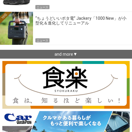
ニュース
10位
“ちょうどいいポタ電” Jackery「1000 New」が小
型化＆進化してリニューアル
ニュース
and more▼