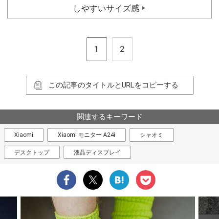
しやすいサイズ感
▶
1
2
この記事のタイトルとURLをコピーする
関連するキーワード
Xiaomi
Xiaomi モニター A24i
シャオミ
デスクトップ
液晶ディスプレイ