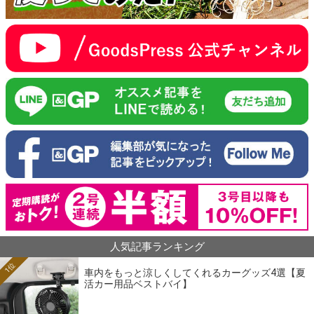
人気記事ランキング
1位
車内をもっと涼しくしてくれるカーグッズ4選【夏
活カー用品ベストバイ】