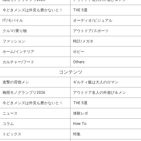
今どきメンズは外見も磨かないと！
THE 5選
IT/モバイル
オーディオ/ビジュアル
クルマ/乗り物
アウトドア/スポーツ
ファッション
時計/メガネ
ホーム/インテリア
ホビー
カルチャー/フード
Others
コンテンツ
進撃の背徳メシ
ギルティ飯は大人のロマン
梅雨モノグランプリ2026
アウトドア名人の外遊び＆メシ
今どきメンズは外見も磨かないと！
THE 5選
ニュース
体験レポ
コラム
How To
トピックス
特集