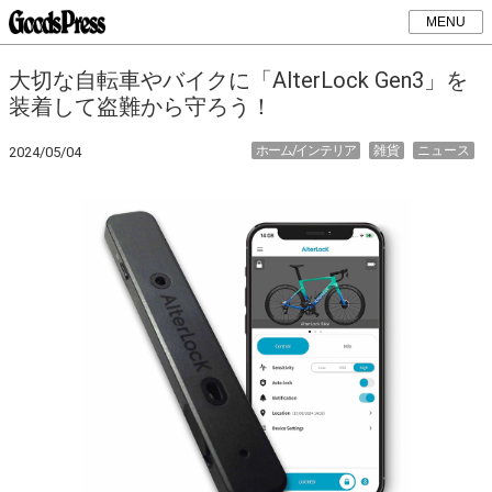
MENU
大切な自転車やバイクに「AlterLock Gen3」を
装着して盗難から守ろう！
ホーム/インテリア
雑貨
ニュース
2024/05/04