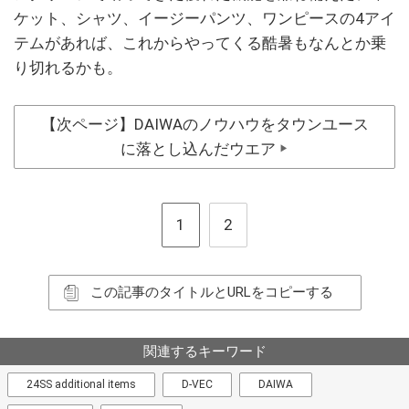
ケット、シャツ、イージーパンツ、ワンピースの4アイ
テムがあれば、これからやってくる酷暑もなんとか乗
り切れるかも。
【次ページ】DAIWAのノウハウをタウンユース
に落とし込んだウエア
▶
1
2
この記事のタイトルとURLをコピーする
関連するキーワード
24SS additional items
D-VEC
DAIWA