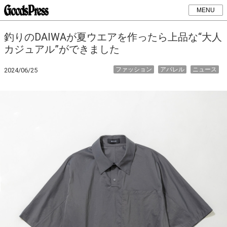
MENU
釣りのDAIWAが夏ウエアを作ったら上品な“大人
カジュアル”ができました
ファッション
アパレル
ニュース
2024/06/25