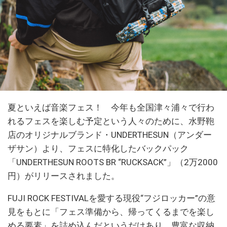
夏といえば音楽フェス！ 今年も全国津々浦々で行わ
れるフェスを楽しむ予定という人々のために、水野鞄
店のオリジナルブランド・UNDERTHESUN（アンダー
ザサン）より、フェスに特化したバックパック
「UNDERTHESUN ROOTS BR “RUCKSACK”」（2万2000
円）がリリースされました。
FUJI ROCK FESTIVALを愛する現役“フジロッカー”の意
見をもとに「フェス準備から、帰ってくるまでを楽し
める要素」を詰め込んだというだけあり、豊富な収納