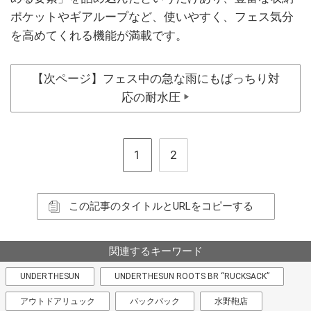
ポケットやギアループなど、使いやすく、フェス気分
を高めてくれる機能が満載です。
【次ページ】フェス中の急な雨にもばっちり対
応の耐水圧
▶
1
2
この記事のタイトルとURLをコピーする
関連するキーワード
UNDERTHESUN
UNDERTHESUN ROOTS BR “RUCKSACK”
アウトドアリュック
バックパック
水野鞄店