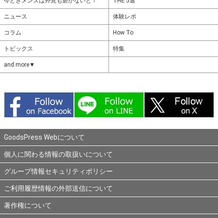
今どきメンズは外見も磨かないと！
THE 5選
ニュース
体験レポ
コラム
How To
トピックス
特集
and more▼
GoodsPress Webについて
個人に関わる情報の取扱いについて
グループ情報セキュリティポリシー
ご利用履歴情報の外部送信について
著作権について