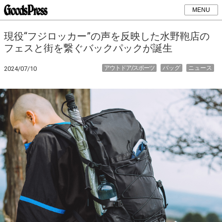
MENU
現役“フジロッカー”の声を反映した水野鞄店の
フェスと街を繋ぐバックパックが誕生
アウトドア/スポーツ
バッグ
ニュース
2024/07/10