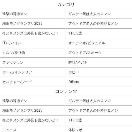
カテゴリ
進撃の背徳メシ
ギルティ飯は大人のロマン
梅雨モノグランプリ2026
アウトドア名人の外遊び＆メシ
今どきメンズは外見も磨かないと！
THE 5選
IT/モバイル
オーディオ/ビジュアル
クルマ/乗り物
アウトドア/スポーツ
ファッション
時計/メガネ
ホーム/インテリア
ホビー
カルチャー/フード
Others
コンテンツ
進撃の背徳メシ
ギルティ飯は大人のロマン
梅雨モノグランプリ2026
アウトドア名人の外遊び＆メシ
今どきメンズは外見も磨かないと！
THE 5選
ニュース
体験レポ