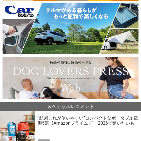
スペシャルレコメンド
“結局これが使いやすい”コンパクトなポータブル電
源5選【Amazonプライムデー 2026で狙いたいも
の】