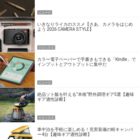
ニュース
いきなりライカのススメ【さあ、カメラをはじめ
よう 2026 CAMERA STYLE】
トピックス
カラー電子ペーパーで手書きもできる「Kindle」で
インプットとアウトプットに集中だ
ニュース
絶品ソト飯を叶える“本格”野外調理ギア5選【趣味
ギア適性診断】
トピックス
車中泊を手軽に楽しめる！充実装備の軽キャンパ
ー4台【趣味ギア適性診断】