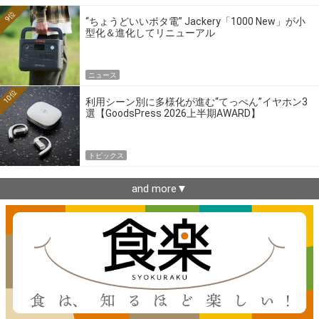
9位
“ちょうどいいポタ電” Jackery「1000 New」が小
型化＆進化してリニューアル
ニュース
10位
利用シーン別に多様化が進む“てっぺん”イヤホン3
選【GoodsPress 2026上半期AWARD】
トピックス
and more▼