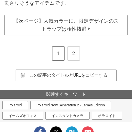
刺さりそうなアイテムです。
【次ページ】人気カラーに、限定デザインのス
トラップは相性抜群
▶
1
2
この記事のタイトルとURLをコピーする
関連するキーワード
Polaroid
Polaroid Now Generation 2 - Eames Edition
イームズオフィス
インスタントカメラ
ポラロイド