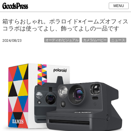
MENU
箱すらおしゃれ。ポラロイド×イームズオフィス
コラボは使ってよし、飾ってよしの一品です
オーディオ/ビジュアル
カメラ/ムービー
ニュース
2024/08/23