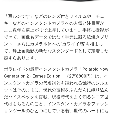
「写ルンです」などのレンズ付きフィルムや「チェ
キ」などのインスタントカメラへの人気と注目度が、
ここ数年右肩上がりで上昇しています。手軽に撮影が
できて、画像もデータではなく手元に残る紙焼きプリ
ント。さらにカメラ本体への“カワイイ感”も相まっ
て、静止画撮影の新たなスタンダードとして定着した
感すらあります。
ポラロイドの最新インスタントカメラ「Polaroid Now
Generation 2 - Eames Edition」（2万8800円）は、イ
ンスタントカメラの代名詞とも謳われる独特のシルエ
ットはそのままに、現代の技術をふんだんに織り込ん
だハイスペックを搭載。現役時代をよく知るシニア世
代はもちろんのこと、インスタントカメラをファッシ
ョンツールのひとつにしている若い世代のハートにも