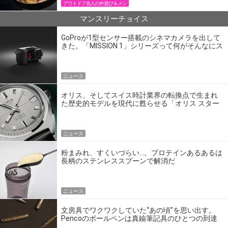
アウトドア名人の外遊び＆メシ
マンスリーチョイス
GoProが1型センサー搭載のシネマカメラを出して
きた。「MISSION 1」シリーズって何がそんなにス
ゴいの？
ニュース
オリス、そしてスイス時計業界の転換点で生まれ
た歴史的モデルを現代に甦らせる「オリス スター
エディション」
ニュース
粉まみれ、すくいづらい…。プロテインあるあるは
長柄のステンレススプーンで解消だ
ニュース
文房具でワクワクしていた“あの頃”を思い出す。
Pencoのボールペンは真鍮筆記具のひとつの到達
点だ