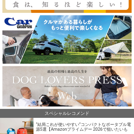
スペシャルレコメンド
“結局これが使いやすい”コンパクトなポータブル電
源5選【Amazonプライムデー 2026で狙いたいも
の】