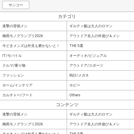
サンコー
カテゴリ
進撃の背徳メシ
ギルティ飯は大人のロマン
梅雨モノグランプリ2026
アウトドア名人の外遊び＆メシ
今どきメンズは外見も磨かないと！
THE 5選
IT/モバイル
オーディオ/ビジュアル
クルマ/乗り物
アウトドア/スポーツ
ファッション
時計/メガネ
ホーム/インテリア
ホビー
カルチャー/フード
Others
コンテンツ
進撃の背徳メシ
ギルティ飯は大人のロマン
梅雨モノグランプリ2026
アウトドア名人の外遊び＆メシ