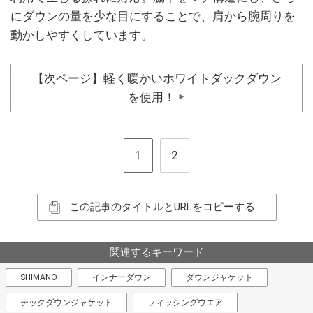
にダウンの量を少な目にすることで、肩から腕周りを
動かしやすくしています。
【次ページ】軽く暖かいホワイトダックダウン
を使用！
▶
1
2
この記事のタイトルとURLをコピーする
関連するキーワード
SHIMANO
インナーダウン
ダウンジャケット
テックダウンジャケット
フィッシングウエア