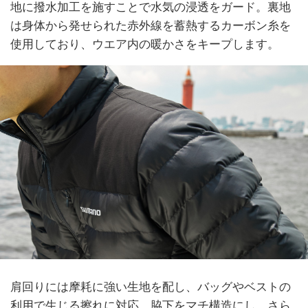
地に撥水加工を施すことで水気の浸透をガード。裏地
は身体から発せられた赤外線を蓄熱するカーボン糸を
使用しており、ウエア内の暖かさをキープします。
肩回りには摩耗に強い生地を配し、バッグやベストの
利用で生じる擦れに対応。脇下をマチ構造にし、さら