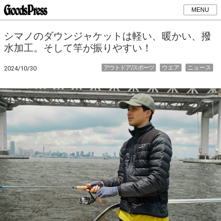
MENU
シマノのダウンジャケットは軽い、暖かい、撥
水加工。そして竿が振りやすい！
アウトドア/スポーツ
ウエア
ニュース
2024/10/30