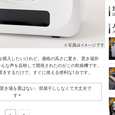
1位
を購入したいけれど、価格の高さに驚き、置き場所
そんな声を反映して開発されたのがこの乾燥機です。
2位
置きするだけで、すぐに使える便利な1台です。
置き場を選ばない、部屋干ししなくて大丈夫で
す
▶
3位