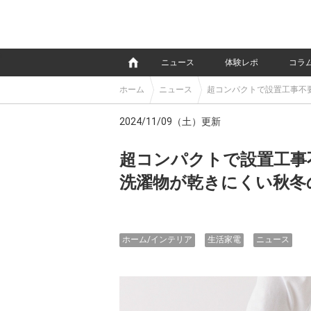
e
ニュース
体験レポ
コラ
ホーム
ニュース
超コンパクトで設置工事不
2024/11/09（土）更新
超コンパクトで設置工事
洗濯物が乾きにくい秋冬
ホーム/インテリア
生活家電
ニュース