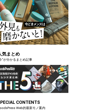
人気まとめ
"今"が分かるまとめ記事
SPECIAL CONTENTS
oodsPress Web的最新モノ案内