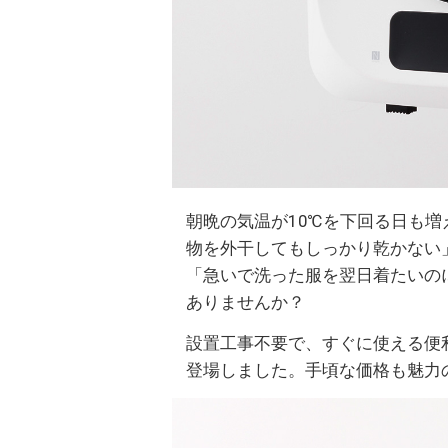
朝晩の気温が10℃を下回る日も
物を外干してもしっかり乾かない
「急いで洗った服を翌日着たいの
ありませんか？
設置工事不要で、すぐに使える便利
登場しました。手頃な価格も魅力