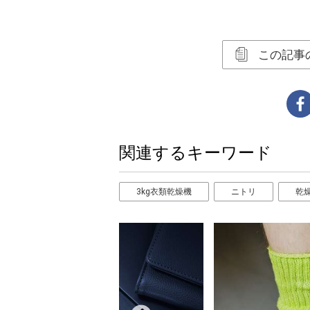
この記事
関連するキーワード
3kg衣類乾燥機
ニトリ
乾