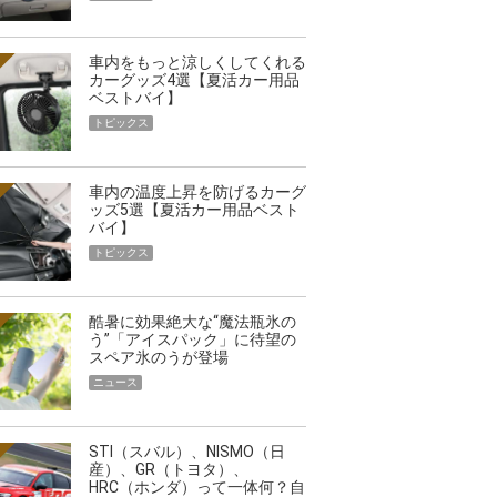
車内をもっと涼しくしてくれる
カーグッズ4選【夏活カー用品
ベストバイ】
トピックス
車内の温度上昇を防げるカーグ
ッズ5選【夏活カー用品ベスト
バイ】
トピックス
酷暑に効果絶大な“魔法瓶氷の
う”「アイスパック」に待望の
スペア氷のうが登場
ニュース
STI（スバル）、NISMO（日
産）、GR（トヨタ）、
HRC（ホンダ）って一体何？自