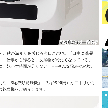
増え、秋の深まりを感じる今日この頃。「日中に洗濯
」「仕事から帰ると、洗濯物が冷たくなっている」
に、乾かす時間が足りない」——そんな悩みや経験、
な「3kg衣類乾燥機」（2万9990円）がニトリから
の乾燥機をご紹介します。