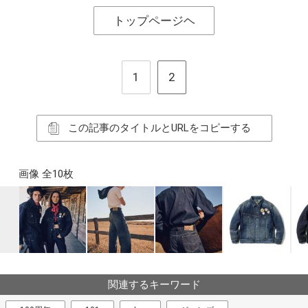
トップページヘ
1
2
この記事のタイトルとURLをコピーする
画像 全10枚
関連するキーワード