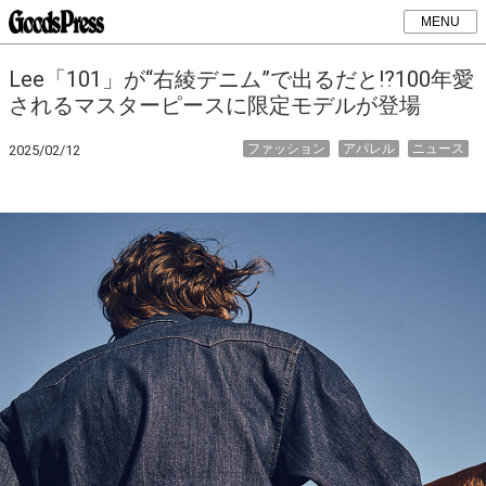
MENU
Lee「101」が“右綾デニム”で出るだと⁉︎100年愛
されるマスターピースに限定モデルが登場
ファッション
アパレル
ニュース
2025/02/12