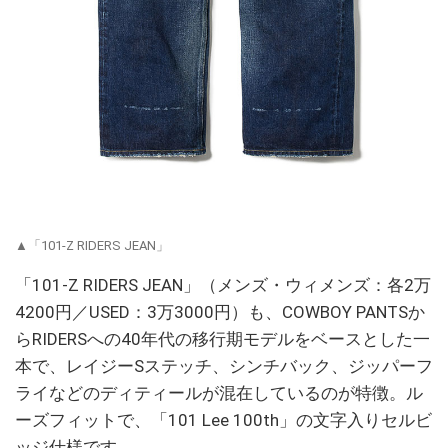
▲「101-Z RIDERS JEAN」
「101-Z RIDERS JEAN」（メンズ・ウィメンズ：各2万
4200円／USED：3万3000円）も、COWBOY PANTSか
らRIDERSへの40年代の移行期モデルをベースとした一
本で、レイジーSステッチ、シンチバック、ジッパーフ
ライなどのディティールが混在しているのが特徴。ル
ーズフィットで、「101 Lee 100th」の文字入りセルビ
ッジ仕様です。