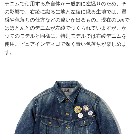
デニムで使用する糸自体が一般的に左撚りのため、そ
の影響で、右綾に織る生地と左綾に織る生地では、質
感や色落ちの仕方などの違いが出るもの。現在のLeeで
はほとんどのデニムが左綾でつくられていますが、か
つてのモデルと同様に、特別モデルでは右綾デニムを
使用。ピュアインディゴで深く青い色落ちが楽しめま
す。