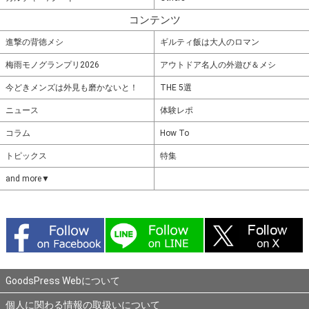
コンテンツ
進撃の背徳メシ
ギルティ飯は大人のロマン
梅雨モノグランプリ2026
アウトドア名人の外遊び＆メシ
今どきメンズは外見も磨かないと！
THE 5選
ニュース
体験レポ
コラム
How To
トピックス
特集
and more▼
GoodsPress Webについて
個人に関わる情報の取扱いについて