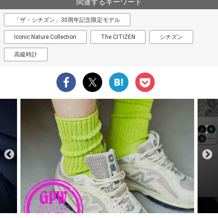
関連するキーワード
「ザ・シチズン」30周年記念限定モデル
Iconic Nature Collection
The CITIZEN
シチズン
高級時計