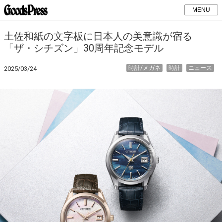
MENU
土佐和紙の文字板に日本人の美意識が宿る
「ザ・シチズン」30周年記念モデル
時計/メガネ
時計
ニュース
2025/03/24