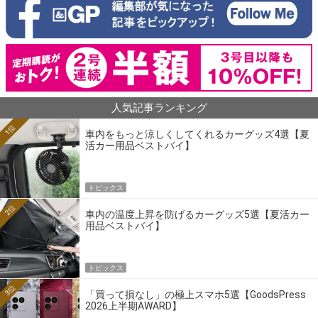
人気記事ランキング
1位
車内をもっと涼しくしてくれるカーグッズ4選【夏
活カー用品ベストバイ】
トピックス
2位
車内の温度上昇を防げるカーグッズ5選【夏活カー
用品ベストバイ】
トピックス
3位
「買って損なし」の極上スマホ5選【GoodsPress
2026上半期AWARD】