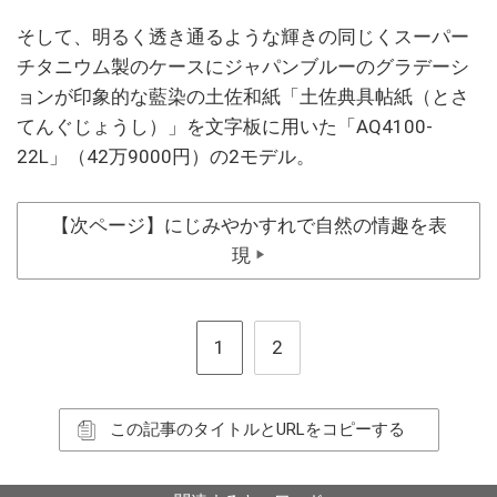
そして、明るく透き通るような輝きの同じくスーパー
チタニウム製のケースにジャパンブルーのグラデーシ
ョンが印象的な藍染の土佐和紙「土佐典具帖紙（とさ
てんぐじょうし）」を文字板に用いた「AQ4100-
22L」（42万9000円）の2モデル。
【次ページ】にじみやかすれで自然の情趣を表
現
▶
1
2
この記事のタイトルとURLをコピーする