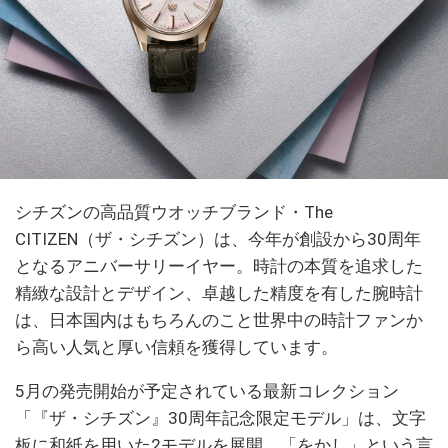
シチズンの高品質ウオッチブランド・The
CITIZEN（ザ・シチズン）は、今年が創設から30周年
となるアニバーサリーイヤー。時計の本質を追求した
精緻な設計とデザイン、卓越した精度を有した腕時計
は、日本国内はもちろんのこと世界中の時計ファンか
ら高い人気と厚い信頼を獲得しています。
5月の発売開始が予定されている最新コレクション
「『ザ・シチズン』30周年記念限定モデル」は、文字
板に和紙を用いた2モデルを展開。「をかし」という言