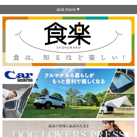
and more▼