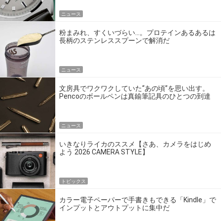
ニュース
粉まみれ、すくいづらい…。プロテインあるあるは
長柄のステンレススプーンで解消だ
ニュース
文房具でワクワクしていた“あの頃”を思い出す。
Pencoのボールペンは真鍮筆記具のひとつの到達
点だ
ニュース
いきなりライカのススメ【さあ、カメラをはじめ
よう 2026 CAMERA STYLE】
トピックス
カラー電子ペーパーで手書きもできる「Kindle」で
インプットとアウトプットに集中だ