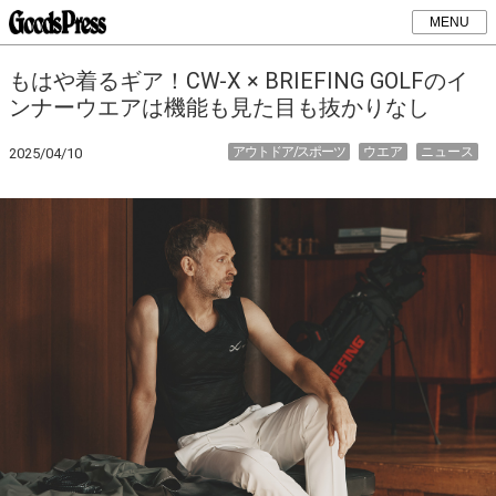
MENU
もはや着るギア！CW-X × BRIEFING GOLFのイ
ンナーウエアは機能も見た目も抜かりなし
アウトドア/スポーツ
ウエア
ニュース
2025/04/10