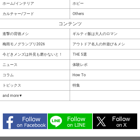
ホーム/インテリア
ホビー
カルチャー/フード
Others
コンテンツ
進撃の背徳メシ
ギルティ飯は大人のロマン
梅雨モノグランプリ2026
アウトドア名人の外遊び＆メシ
今どきメンズは外見も磨かないと！
THE 5選
ニュース
体験レポ
コラム
How To
トピックス
特集
and more▼