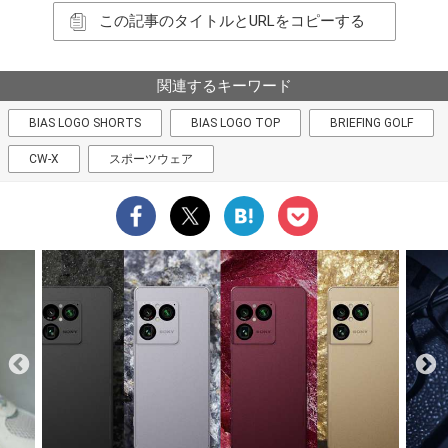
この記事のタイトルとURLをコピーする
関連するキーワード
BIAS LOGO SHORTS
BIAS LOGO TOP
BRIEFING GOLF
CW-X
スポーツウェア