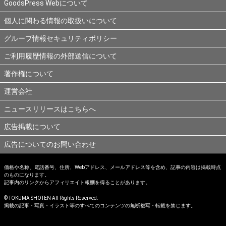
GoodsPress Webについて
個人に関わる情報の取扱いについて
グループ情報セキュリティポリシー
ご利用履歴情報の外部送信について
著作権について
運営会社
ニュースリリースはこちらへ
広告掲載について
広告についてのお問い合わせ
価格や名称、電話番号、住所、Webアドレス、メールアドレス等を含め、記事の内容は掲載時点
のものになります。
記事内のリンクからアフィリエイト報酬を得ることがあります。
© TOKUMA SHOTEN All Rights Reserved.
掲載の記事・写真・イラスト等のすべてのコンテンツの無断複写・転載を禁じます。