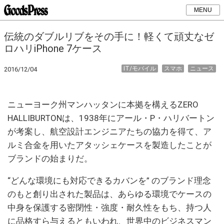
MENU
伝統のダブルリブをその手に！軽くて頑丈なゼ
ロハリiPhone 7ケース
IT/モバイル
スマホ
ニュース
2016/12/04
ニューヨーク州マンハッタンに本拠を構えるZERO
HALLIBURTONは、1938年にアール・P・ハリバートン
が考案し、航空設計エンジニアたちの協力を得て、ア
ルミ合金を用いたアタッシェケースを製造したことが
ブランドの始まりだ。
“どんな環境にも対応できるカバンを” のブランド理念
のもと創り出された製品は、あらゆる環境でケースの
中身を保護する密閉性・強度・耐久性をもち、持つ人
に品格すら与えるともいわれ、世界中のビジネスマン