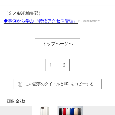
（文／&GP編集部）
◆事例から学ぶ『特権アクセス管理』
PR(KeeperSecurity)
トップページヘ
1
2
この記事のタイトルとURLをコピーする
画像 全2枚