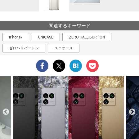
関連するキーワード
iPhone7
UNiCASE
ZERO HALLIBURTON
ゼロハリバートン
ユニケース