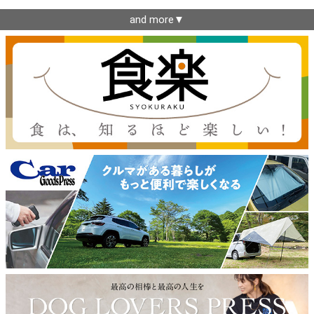
and more▼