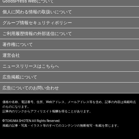
GoodsPress Webについて
個人に関わる情報の取扱いについて
グループ情報セキュリティポリシー
ご利用履歴情報の外部送信について
著作権について
運営会社
ニュースリリースはこちらへ
広告掲載について
広告についてのお問い合わせ
価格や名称、電話番号、住所、Webアドレス、メールアドレス等を含め、記事の内容は掲載時点
のものになります。
記事内のリンクからアフィリエイト報酬を得ることがあります。
© TOKUMA SHOTEN All Rights Reserved.
掲載の記事・写真・イラスト等のすべてのコンテンツの無断複写・転載を禁じます。