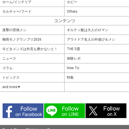
ホーム/インテリア
ホビー
カルチャー/フード
Others
コンテンツ
進撃の背徳メシ
ギルティ飯は大人のロマン
梅雨モノグランプリ2026
アウトドア名人の外遊び＆メシ
今どきメンズは外見も磨かないと！
THE 5選
ニュース
体験レポ
コラム
How To
トピックス
特集
and more▼