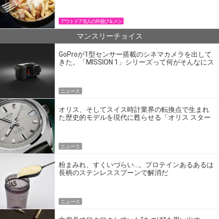
アウトドア名人の外遊び＆メシ
マンスリーチョイス
GoProが1型センサー搭載のシネマカメラを出して
きた。「MISSION 1」シリーズって何がそんなにス
ゴいの？
ニュース
オリス、そしてスイス時計業界の転換点で生まれ
た歴史的モデルを現代に甦らせる「オリス スター
エディション」
ニュース
粉まみれ、すくいづらい…。プロテインあるあるは
長柄のステンレススプーンで解消だ
ニュース