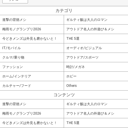
カテゴリ
進撃の背徳メシ
ギルティ飯は大人のロマン
梅雨モノグランプリ2026
アウトドア名人の外遊び＆メシ
今どきメンズは外見も磨かないと！
THE 5選
IT/モバイル
オーディオ/ビジュアル
クルマ/乗り物
アウトドア/スポーツ
ファッション
時計/メガネ
ホーム/インテリア
ホビー
カルチャー/フード
Others
コンテンツ
進撃の背徳メシ
ギルティ飯は大人のロマン
梅雨モノグランプリ2026
アウトドア名人の外遊び＆メシ
今どきメンズは外見も磨かないと！
THE 5選