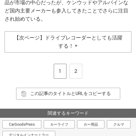
品が市場の中心だったが、ケンウッドやアルパインな
ど国内主要メーカーも参入してきたことでさらに注目
され始めている。
【次ページ】ドライブレコーダーとしても活躍
する！
▶
1
2
この記事のタイトルとURLをコピーする
関連するキーワード
CarGoodsPress
カーライフ
カー用品
クルマ
デジタルインナーミラー