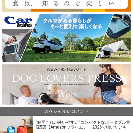
スペシャルレコメンド
“結局これが使いやすい”コンパクトなポータブル電
源5選【Amazonプライムデー 2026で狙いたいも
の】