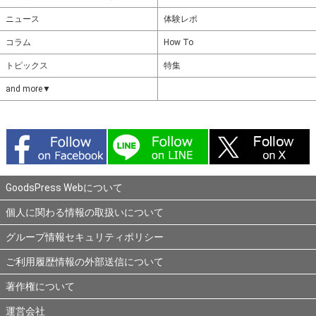
ニュース
体験レポ
コラム
How To
トピックス
特集
and more▼
GoodsPress Webについて
個人に関わる情報の取扱いについて
グループ情報セキュリティポリシー
ご利用履歴情報の外部送信について
著作権について
運営会社