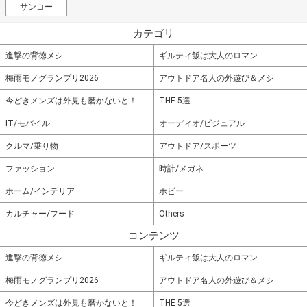
サンコー
カテゴリ
進撃の背徳メシ
ギルティ飯は大人のロマン
梅雨モノグランプリ2026
アウトドア名人の外遊び＆メシ
今どきメンズは外見も磨かないと！
THE 5選
IT/モバイル
オーディオ/ビジュアル
クルマ/乗り物
アウトドア/スポーツ
ファッション
時計/メガネ
ホーム/インテリア
ホビー
カルチャー/フード
Others
コンテンツ
進撃の背徳メシ
ギルティ飯は大人のロマン
梅雨モノグランプリ2026
アウトドア名人の外遊び＆メシ
今どきメンズは外見も磨かないと！
THE 5選