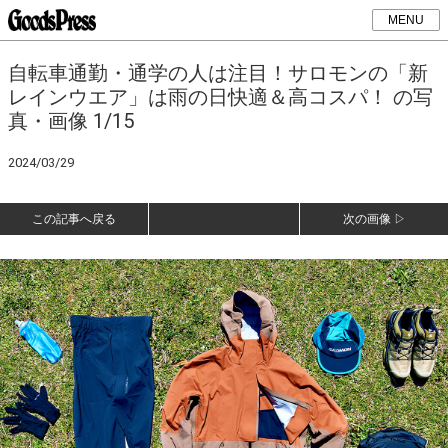
MENU
自転車通勤・通学の人は注目！サロモンの「新
レインウエア」は雨の日快適＆高コスパ！ の写
真・画像 1/15
2024/03/29
この記事へ戻る
次の画像 ▷