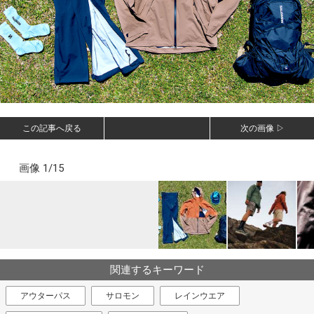
この記事へ戻る
次の画像 ▷
画像 1/15
関連するキーワード
アウターパス
サロモン
レインウエア