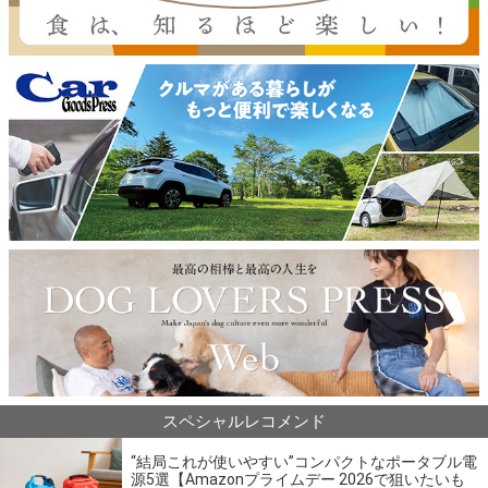
スペシャルレコメンド
“結局これが使いやすい”コンパクトなポータブル電
源5選【Amazonプライムデー 2026で狙いたいも