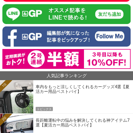
人気記事ランキング
1位
車内をもっと涼しくしてくれるカーグッズ4選【夏
活カー用品ベストバイ】
トピックス
2位
長距離運転中の悩みを解決してくれる神アイテム7
選【夏活カー用品ベストバイ】