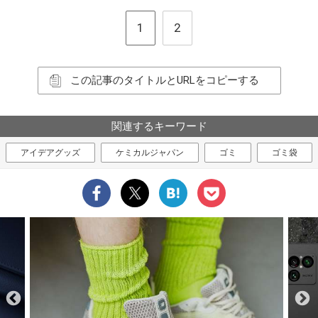
1
2
この記事のタイトルとURLをコピーする
関連するキーワード
アイデアグッズ
ケミカルジャパン
ゴミ
ゴミ袋