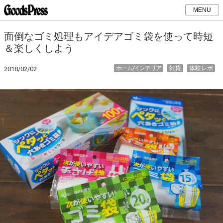
MENU
面倒なゴミ処理もアイデアゴミ袋を使って時短
＆楽しくしよう
ホーム/インテリア
雑貨
体験レポ
2018/02/02