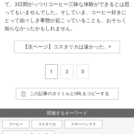
て、3日間がっつりコーヒー三昧な体験ができるとは思
ってもいませんでした。そしていま、コーヒー好きに
とって由々しき事態が起こっていることも、おそらく
知らなかったかもしれません。
【次ページ】コスタリカは遠かった…
▶
1
2
3
この記事のタイトルとURLをコピーする
関連するキーワード
コーヒー
コスタリカ
スターバックス