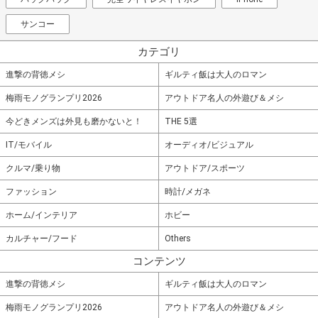
サンコー
カテゴリ
進撃の背徳メシ
ギルティ飯は大人のロマン
梅雨モノグランプリ2026
アウトドア名人の外遊び＆メシ
今どきメンズは外見も磨かないと！
THE 5選
IT/モバイル
オーディオ/ビジュアル
クルマ/乗り物
アウトドア/スポーツ
ファッション
時計/メガネ
ホーム/インテリア
ホビー
カルチャー/フード
Others
コンテンツ
進撃の背徳メシ
ギルティ飯は大人のロマン
梅雨モノグランプリ2026
アウトドア名人の外遊び＆メシ