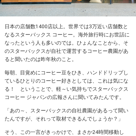
日本の店舗数1400店以上。世界では3万近い店舗数と
なるスターバックス コーヒー。海外旅行時にお世話に
なったという人も多いのでは。ひょんなことから、そ
のスターバックスが自社で運営するコーヒー農園があ
ると聞いたのは昨年秋のこと。
毎朝、目覚めにコーヒー豆をひき、ハンドドリップし
ているひとりのコーヒー好きとしては、これは気にな
る！ ということで、軽～い気持ちでスターバックス
コーヒー ジャパンの広報さんに聞いてみたんです。
「あの～、スターバックスの自社農園があるって聞い
たんですが、それって取材できるんでしょうか？」
そう、この一言がきっかけで、まさか24時間移動し