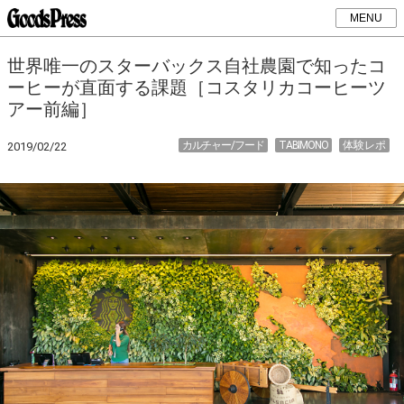
MENU
世界唯一のスターバックス自社農園で知ったコ
ーヒーが直面する課題［コスタリカコーヒーツ
アー前編］
カルチャー/フード
TABIMONO
体験レポ
2019/02/22