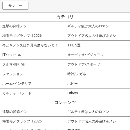
サンコー
カテゴリ
進撃の背徳メシ
ギルティ飯は大人のロマン
梅雨モノグランプリ2026
アウトドア名人の外遊び＆メシ
今どきメンズは外見も磨かないと！
THE 5選
IT/モバイル
オーディオ/ビジュアル
クルマ/乗り物
アウトドア/スポーツ
ファッション
時計/メガネ
ホーム/インテリア
ホビー
カルチャー/フード
Others
コンテンツ
進撃の背徳メシ
ギルティ飯は大人のロマン
梅雨モノグランプリ2026
アウトドア名人の外遊び＆メシ