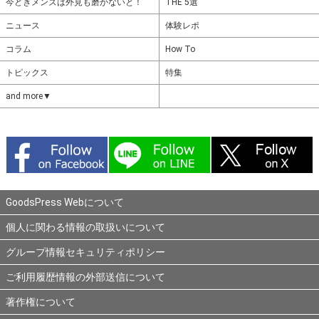
今どきメンズは外見も磨かないと！
THE 5選
ニュース
体験レポ
コラム
How To
トピックス
特集
and more▼
GoodsPress Webについて
個人に関わる情報の取扱いについて
グループ情報セキュリティポリシー
ご利用履歴情報の外部送信について
著作権について