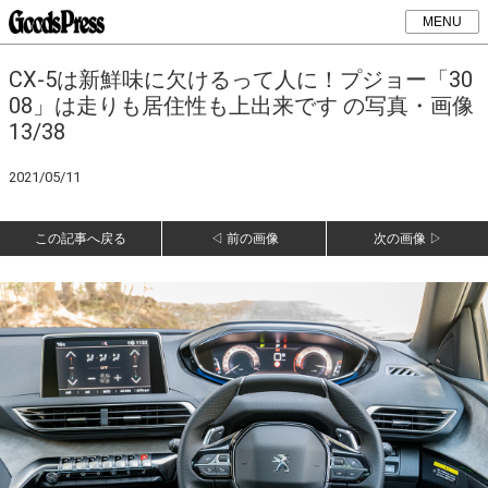
MENU
CX-5は新鮮味に欠けるって人に！プジョー「30
08」は走りも居住性も上出来です の写真・画像
13/38
2021/05/11
この記事へ戻る
◁ 前の画像
次の画像 ▷