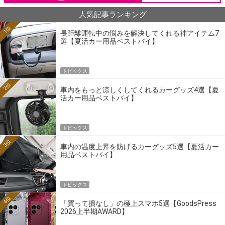
人気記事ランキング
1位
長距離運転中の悩みを解決してくれる神アイテム7
選【夏活カー用品ベストバイ】
トピックス
2位
車内をもっと涼しくしてくれるカーグッズ4選【夏
活カー用品ベストバイ】
トピックス
3位
車内の温度上昇を防げるカーグッズ5選【夏活カー
用品ベストバイ】
トピックス
4位
「買って損なし」の極上スマホ5選【GoodsPress
2026上半期AWARD】