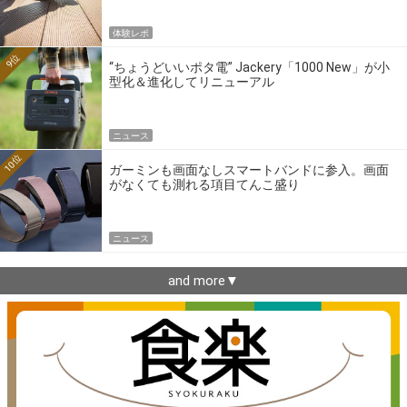
体験レポ
9位
“ちょうどいいポタ電” Jackery「1000 New」が小
型化＆進化してリニューアル
ニュース
10位
ガーミンも画面なしスマートバンドに参入。画面
がなくても測れる項目てんこ盛り
ニュース
and more▼