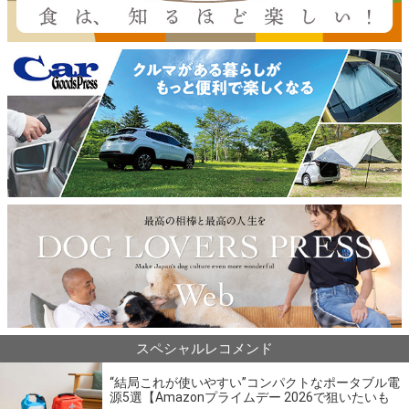
スペシャルレコメンド
“結局これが使いやすい”コンパクトなポータブル電
源5選【Amazonプライムデー 2026で狙いたいも