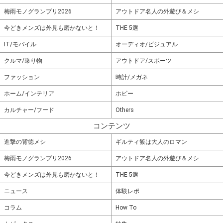
梅雨モノグランプリ2026
アウトドア名人の外遊び＆メシ
今どきメンズは外見も磨かないと！
THE 5選
IT/モバイル
オーディオ/ビジュアル
クルマ/乗り物
アウトドア/スポーツ
ファッション
時計/メガネ
ホーム/インテリア
ホビー
カルチャー/フード
Others
コンテンツ
進撃の背徳メシ
ギルティ飯は大人のロマン
梅雨モノグランプリ2026
アウトドア名人の外遊び＆メシ
今どきメンズは外見も磨かないと！
THE 5選
ニュース
体験レポ
コラム
How To