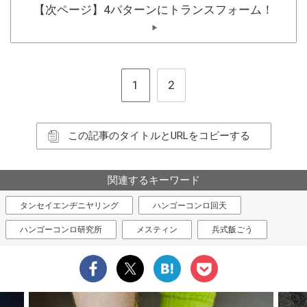
【次ページ】4パターンにトランスフォーム！
▶
1
2
この記事のタイトルとURLをコピーする
関連するキーワード
タンセイエンヂニヤリング
ハンゴーコンロ回天
ハンゴーコンロ研究所
メスティン
兵式飯ごう