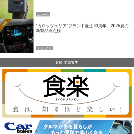
ニュース
10位
“カロッツェリア”ブランド誕生40周年。2026夏の
新製品総点検
トピックス
and more▼