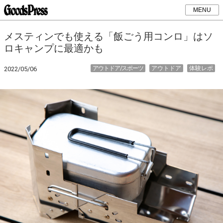
MENU
メスティンでも使える「飯ごう用コンロ」はソ
ロキャンプに最適かも
アウトドア/スポーツ
アウトドア
体験レポ
2022/05/06