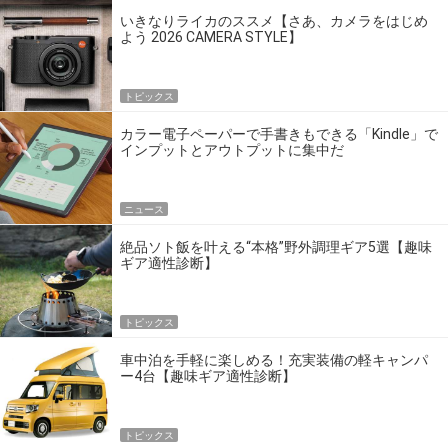
いきなりライカのススメ【さあ、カメラをはじめ
よう 2026 CAMERA STYLE】
トピックス
カラー電子ペーパーで手書きもできる「Kindle」で
インプットとアウトプットに集中だ
ニュース
絶品ソト飯を叶える“本格”野外調理ギア5選【趣味
ギア適性診断】
トピックス
車中泊を手軽に楽しめる！充実装備の軽キャンパ
ー4台【趣味ギア適性診断】
トピックス