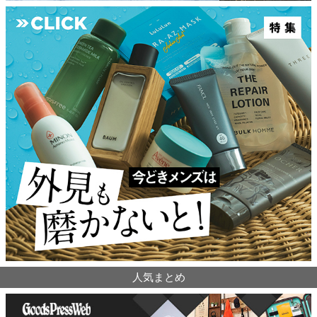
人気まとめ