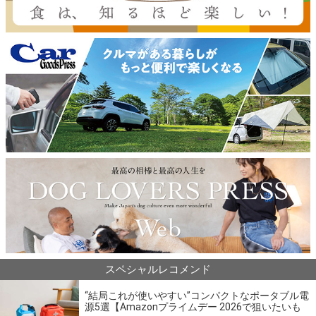
スペシャルレコメンド
“結局これが使いやすい”コンパクトなポータブル電
源5選【Amazonプライムデー 2026で狙いたいも