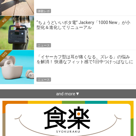
体験レポ
9位
“ちょうどいいポタ電” Jackery「1000 New」が小
型化＆進化してリニューアル
ニュース
10位
「イヤーカフ型は耳が痛くなる、ズレる」の悩み
を解消！ 快適なフィット感で1日中つけっぱなしに
できるゼンハイザー最新作
ニュース
and more▼