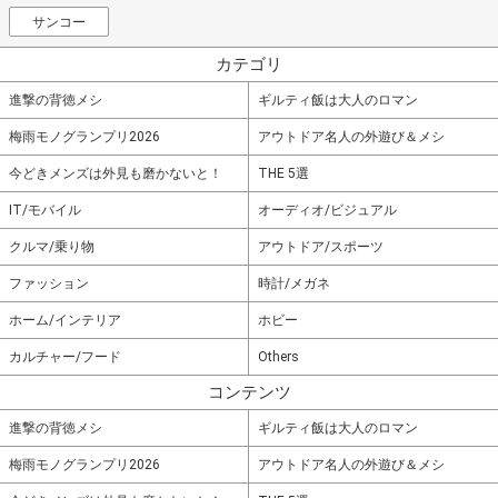
サンコー
カテゴリ
進撃の背徳メシ
ギルティ飯は大人のロマン
梅雨モノグランプリ2026
アウトドア名人の外遊び＆メシ
今どきメンズは外見も磨かないと！
THE 5選
IT/モバイル
オーディオ/ビジュアル
クルマ/乗り物
アウトドア/スポーツ
ファッション
時計/メガネ
ホーム/インテリア
ホビー
カルチャー/フード
Others
コンテンツ
進撃の背徳メシ
ギルティ飯は大人のロマン
梅雨モノグランプリ2026
アウトドア名人の外遊び＆メシ