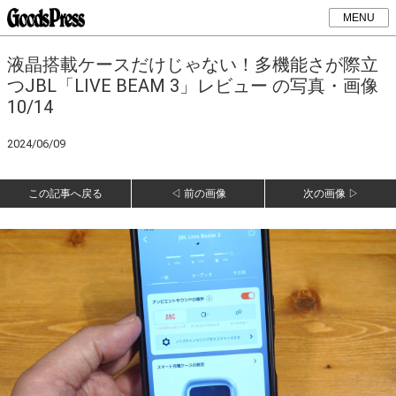
MENU
液晶搭載ケースだけじゃない！多機能さが際立
つJBL「LIVE BEAM 3」レビュー の写真・画像
10/14
2024/06/09
この記事へ戻る
◁ 前の画像
次の画像 ▷