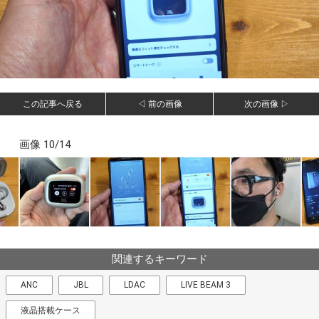
この記事へ戻る
◁ 前の画像
次の画像 ▷
画像 10/14
関連するキーワード
ANC
JBL
LDAC
LIVE BEAM 3
液晶搭載ケース