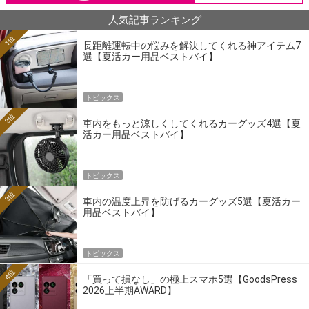
人気記事ランキング
1位
長距離運転中の悩みを解決してくれる神アイテム7
選【夏活カー用品ベストバイ】
トピックス
2位
車内をもっと涼しくしてくれるカーグッズ4選【夏
活カー用品ベストバイ】
トピックス
3位
車内の温度上昇を防げるカーグッズ5選【夏活カー
用品ベストバイ】
トピックス
4位
「買って損なし」の極上スマホ5選【GoodsPress
2026上半期AWARD】