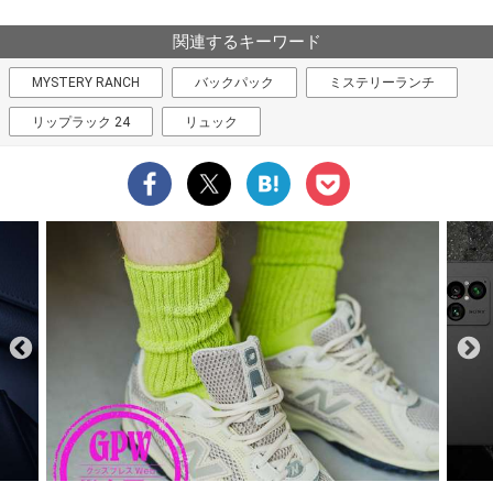
関連するキーワード
MYSTERY RANCH
バックパック
ミステリーランチ
リップラック 24
リュック