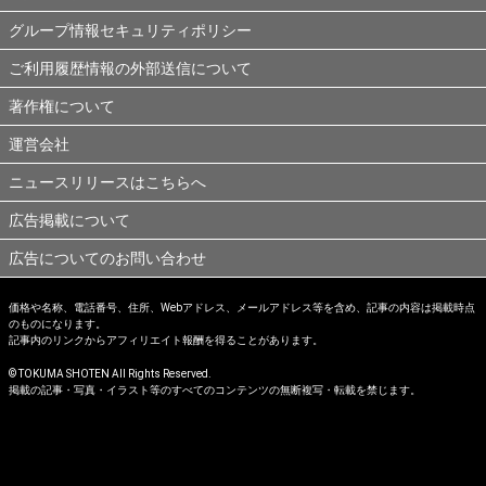
グループ情報セキュリティポリシー
ご利用履歴情報の外部送信について
著作権について
運営会社
ニュースリリースはこちらへ
広告掲載について
広告についてのお問い合わせ
価格や名称、電話番号、住所、Webアドレス、メールアドレス等を含め、記事の内容は掲載時点
のものになります。
記事内のリンクからアフィリエイト報酬を得ることがあります。
© TOKUMA SHOTEN All Rights Reserved.
掲載の記事・写真・イラスト等のすべてのコンテンツの無断複写・転載を禁じます。