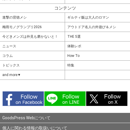
コンテンツ
進撃の背徳メシ
ギルティ飯は大人のロマン
梅雨モノグランプリ2026
アウトドア名人の外遊び＆メシ
今どきメンズは外見も磨かないと！
THE 5選
ニュース
体験レポ
コラム
How To
トピックス
特集
and more▼
GoodsPress Webについて
個人に関わる情報の取扱いについて