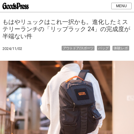
MENU
もはやリュックはこれ一択かも。進化したミス
テリーランチの「リップラック 24」の完成度が
半端ない件
アウトドア/スポーツ
バッグ
体験レポ
2024/11/02