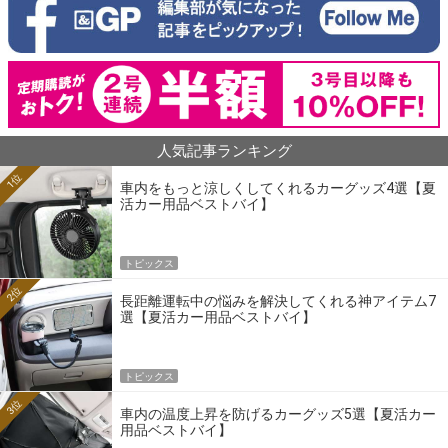
人気記事ランキング
1位
車内をもっと涼しくしてくれるカーグッズ4選【夏
活カー用品ベストバイ】
トピックス
2位
長距離運転中の悩みを解決してくれる神アイテム7
選【夏活カー用品ベストバイ】
トピックス
3位
車内の温度上昇を防げるカーグッズ5選【夏活カー
用品ベストバイ】