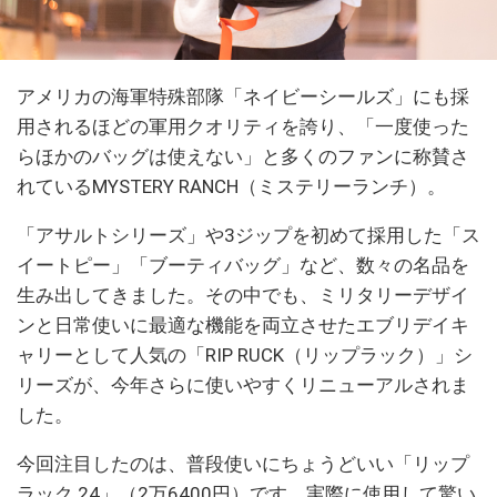
アメリカの海軍特殊部隊「ネイビーシールズ」にも採
用されるほどの軍用クオリティを誇り、「一度使った
らほかのバッグは使えない」と多くのファンに称賛さ
れているMYSTERY RANCH（ミステリーランチ）。
「アサルトシリーズ」や3ジップを初めて採用した「ス
イートピー」「ブーティバッグ」など、数々の名品を
生み出してきました。その中でも、ミリタリーデザイ
ンと日常使いに最適な機能を両立させたエブリデイキ
ャリーとして人気の「RIP RUCK（リップラック）」シ
リーズが、今年さらに使いやすくリニューアルされま
した。
今回注目したのは、普段使いにちょうどいい「リップ
ラック 24」（2万6400円）です。実際に使用して驚い