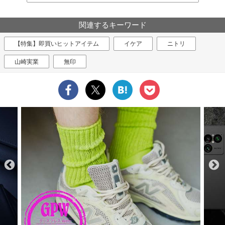
関連するキーワード
【特集】即買いヒットアイテム
イケア
ニトリ
山崎実業
無印