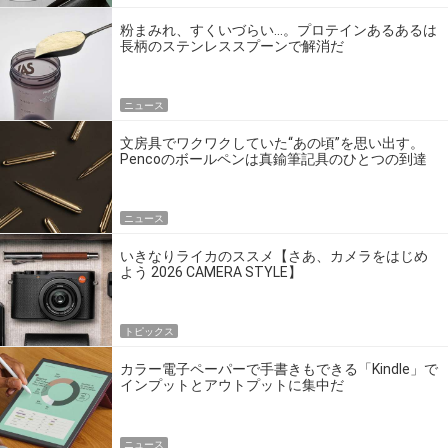
粉まみれ、すくいづらい…。プロテインあるあるは
長柄のステンレススプーンで解消だ
ニュース
文房具でワクワクしていた“あの頃”を思い出す。
Pencoのボールペンは真鍮筆記具のひとつの到達
点だ
ニュース
いきなりライカのススメ【さあ、カメラをはじめ
よう 2026 CAMERA STYLE】
トピックス
カラー電子ペーパーで手書きもできる「Kindle」で
インプットとアウトプットに集中だ
ニュース