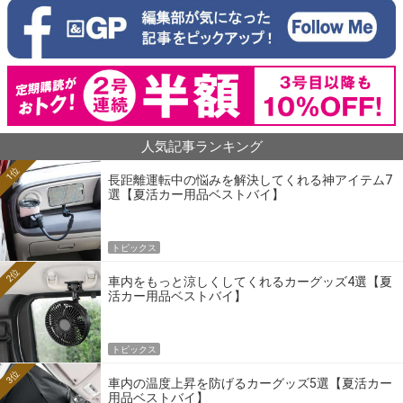
人気記事ランキング
1位
長距離運転中の悩みを解決してくれる神アイテム7
選【夏活カー用品ベストバイ】
トピックス
2位
車内をもっと涼しくしてくれるカーグッズ4選【夏
活カー用品ベストバイ】
トピックス
3位
車内の温度上昇を防げるカーグッズ5選【夏活カー
用品ベストバイ】