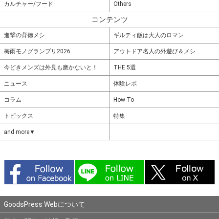
カルチャー/フード
Others
コンテンツ
進撃の背徳メシ
ギルティ飯は大人のロマン
梅雨モノグランプリ2026
アウトドア名人の外遊び＆メシ
今どきメンズは外見も磨かないと！
THE 5選
ニュース
体験レポ
コラム
How To
トピックス
特集
and more▼
GoodsPress Webについて