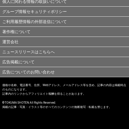
個人に関わる情報の取扱いについて
グループ情報セキュリティポリシー
ご利用履歴情報の外部送信について
著作権について
運営会社
ニュースリリースはこちらへ
広告掲載について
広告についてのお問い合わせ
価格や名称、電話番号、住所、Webアドレス、メールアドレス等を含め、記事の内容は掲載時点
のものになります。
記事内のリンクからアフィリエイト報酬を得ることがあります。
© TOKUMA SHOTEN All Rights Reserved.
掲載の記事・写真・イラスト等のすべてのコンテンツの無断複写・転載を禁じます。