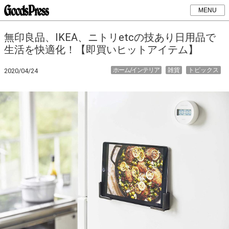
MENU
無印良品、IKEA、ニトリetcの技あり日用品で
生活を快適化！【即買いヒットアイテム】
ホーム/インテリア
雑貨
トピックス
2020/04/24