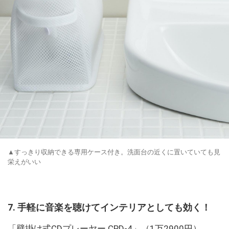
▲すっきり収納できる専用ケース付き。洗面台の近くに置いていても見
栄えがいい
7. 手軽に音楽を聴けてインテリアとしても効く！
「壁掛け式CDプレーヤー CPD-4」（1万2900円）