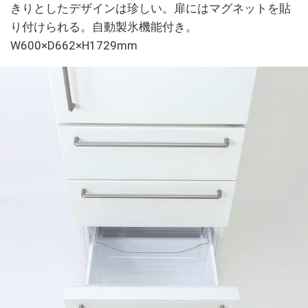
きりとしたデザインは珍しい。扉にはマグネットを貼
り付けられる。自動製氷機能付き。
W600×D662×H1729mm