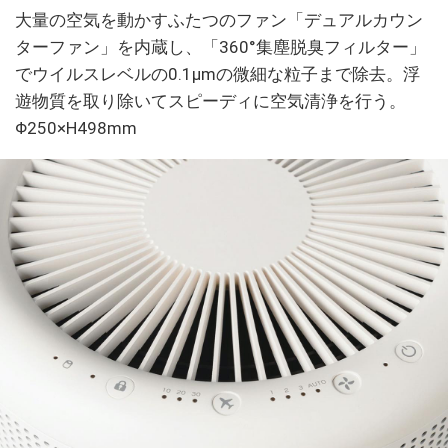
大量の空気を動かすふたつのファン「デュアルカウン
ターファン」を内蔵し、「360°集塵脱臭フィルター」
でウイルスレベルの0.1μmの微細な粒子まで除去。浮
遊物質を取り除いてスピーディに空気清浄を行う。
Φ250×H498mm