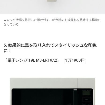
▲ロック機構を搭載した蓋が付く。転倒時のお湯漏れを防止する構造に
なっている
5. 効果的に黒を取り入れてスタイリッシュな印象
に！
「電子レンジ 19L MJ-ER19A2」（1万4900円）