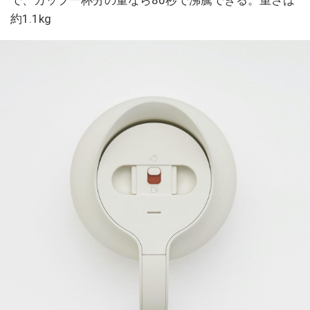
で、カップ一杯分の量なら80秒で沸騰できる。重さは
約1.1kg