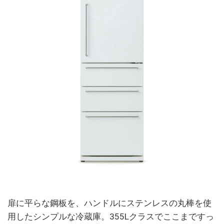
扉に平らな鋼板を、ハンドルにステンレスの丸棒を使
用したシンプルな冷蔵庫。355Lクラスでここまですっ