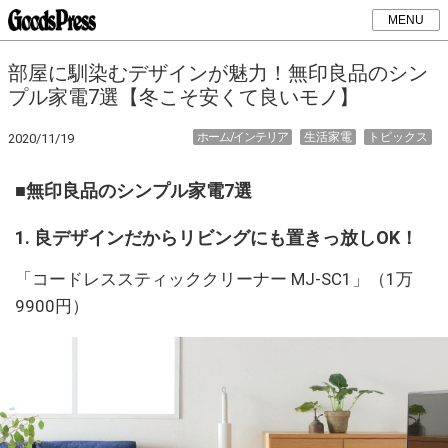
MENU
部屋に馴染むデザインが魅力！無印良品のシン
プル家電7選【冬こそ安くて良いモノ】
ホーム/インテリア
生活家電
トピックス
2020/11/19
■無印良品のシンプル家電7選
1. 良デザインだからリビングにも置きっ放しOK！
「コードレススティッククリーナー MJ-SC1」（1万
9900円）