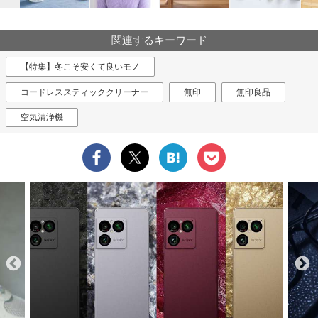
関連するキーワード
【特集】冬こそ安くて良いモノ
コードレススティッククリーナー
無印
無印良品
空気清浄機