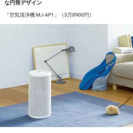
な円筒デザイン
「空気清浄機 MJ-AP1」（3万8900円）