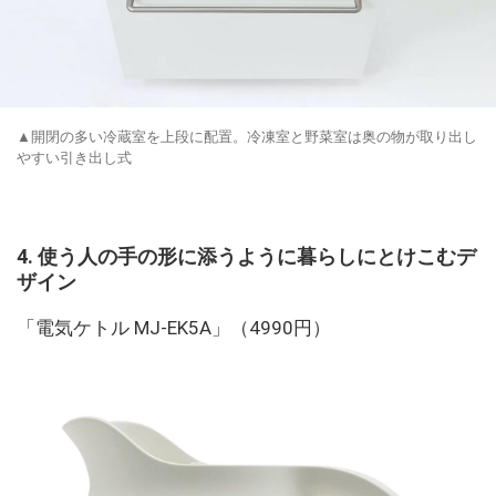
▲開閉の多い冷蔵室を上段に配置。冷凍室と野菜室は奥の物が取り出し
やすい引き出し式
4. 使う人の手の形に添うように暮らしにとけこむデ
ザイン
「電気ケトル MJ-EK5A」（4990円）