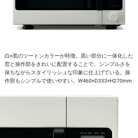
白×黒のツートンカラーが特徴。黒い部分に一体化した
窓と操作部をきれいに配置することで、シンプルさを
保ちながらスタイリッシュな印象に仕上げている。操
作部もシンプルで使いやすい。W460×D333×H270mm