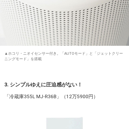
▲ホコリ・ニオイセンサー付き。「AUTOモード」と「ジェットクリー
ニングモード」を搭載
3. シンプルゆえに圧迫感がない！
「冷蔵庫355L MJ-R36B」（12万5900円）