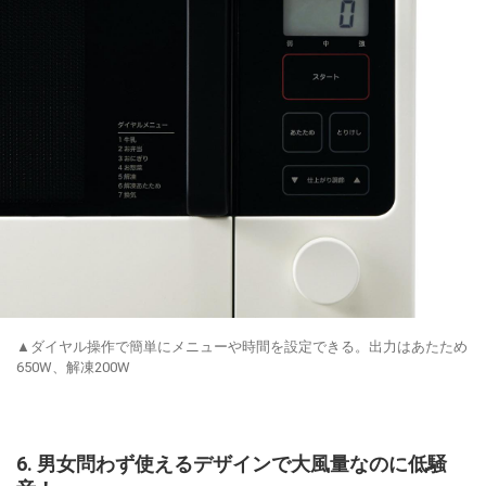
▲ダイヤル操作で簡単にメニューや時間を設定できる。出力はあたため
650W、解凍200W
6. 男女問わず使えるデザインで大風量なのに低騒