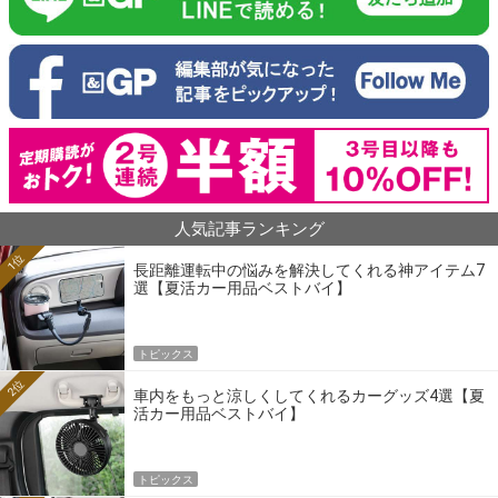
人気記事ランキング
1位
長距離運転中の悩みを解決してくれる神アイテム7
選【夏活カー用品ベストバイ】
トピックス
2位
車内をもっと涼しくしてくれるカーグッズ4選【夏
活カー用品ベストバイ】
トピックス