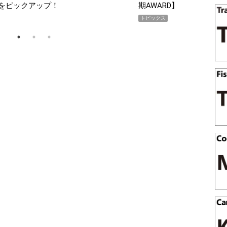
SHOCK「GRAVITYMA
PR