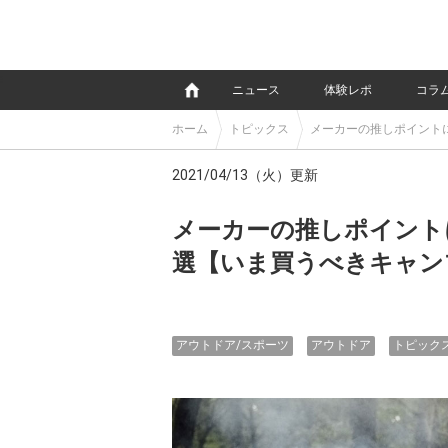
e
ニュース
体験レポ
コラ
ホーム
トピックス
メーカーの推しポイント
2021/04/13（火）更新
メーカーの推しポイント
選【いま買うべきキャン
アウトドア/スポーツ
アウトドア
トピック