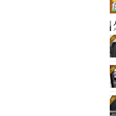
1位
2位
3位