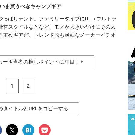
いま買うべきキャンプギア
やっぱりテント。ファミリータイプにUL（ウルトラ
野営スタイルなどなど、モノが大きいだけにその人
る主役ギアだ。トレンド感も満載なメーカーイチオ
カー担当者の推しポイントに注目！
▶
1
2
のタイトルとURLをコピーする