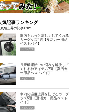
人気記事ランキング
人気急上昇の記事TOP10
車内をもっと涼しくしてくれる
カーグッズ4選【夏活カー用品
ベストバイ】
トピックス
長距離運転中の悩みを解決して
くれる神アイテム7選【夏活カ
ー用品ベストバイ】
トピックス
車内の温度上昇を防げるカーグ
ッズ5選【夏活カー用品ベスト
バイ】
トピックス