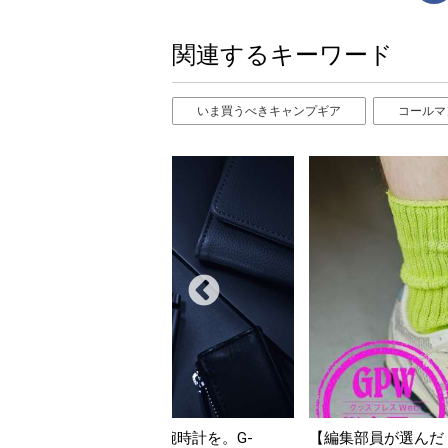
関連するキーワード
いま買うべきキャンプギア
コールマ
んだ「指名買い」】2026年7月掲載記事か
「買って損なし」の極上