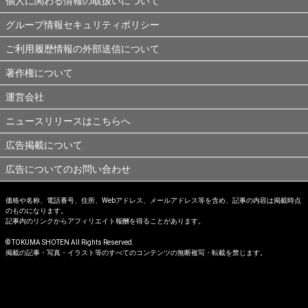
個人に関わる情報の取扱いについて
グループ情報セキュリティポリシー
ご利用履歴情報の外部送信について
著作権について
運営会社
ニュースリリースはこちらへ
広告掲載について
広告についてのお問い合わせ
価格や名称、電話番号、住所、Webアドレス、メールアドレス等を含め、記事の内容は掲載時点
のものになります。
記事内のリンクからアフィリエイト報酬を得ることがあります。
© TOKUMA SHOTEN All Rights Reserved.
掲載の記事・写真・イラスト等のすべてのコンテンツの無断複写・転載を禁じます。