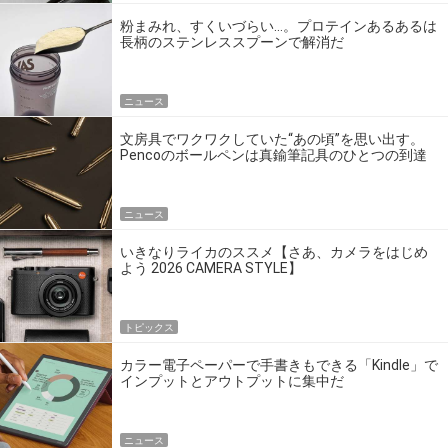
粉まみれ、すくいづらい…。プロテインあるあるは
長柄のステンレススプーンで解消だ
ニュース
文房具でワクワクしていた“あの頃”を思い出す。
Pencoのボールペンは真鍮筆記具のひとつの到達
点だ
ニュース
いきなりライカのススメ【さあ、カメラをはじめ
よう 2026 CAMERA STYLE】
トピックス
カラー電子ペーパーで手書きもできる「Kindle」で
インプットとアウトプットに集中だ
ニュース