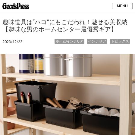
MENU
趣味道具は“ハコ”にもこだわれ！魅せる美収納
【趣味な男のホームセンター最優秀ギア】
ホーム/インテリア
インテリア
トピックス
2023/12/22