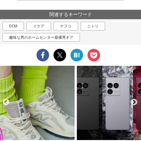
関連するキーワード
DCM
イケア
ナフコ
ニトリ
趣味な男のホームセンター最優秀ギア