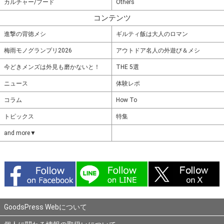
カルチャー/フード
Others
コンテンツ
進撃の背徳メシ
ギルティ飯は大人のロマン
梅雨モノグランプリ2026
アウトドア名人の外遊び＆メシ
今どきメンズは外見も磨かないと！
THE 5選
ニュース
体験レポ
コラム
How To
トピックス
特集
and more▼
GoodsPress Webについて