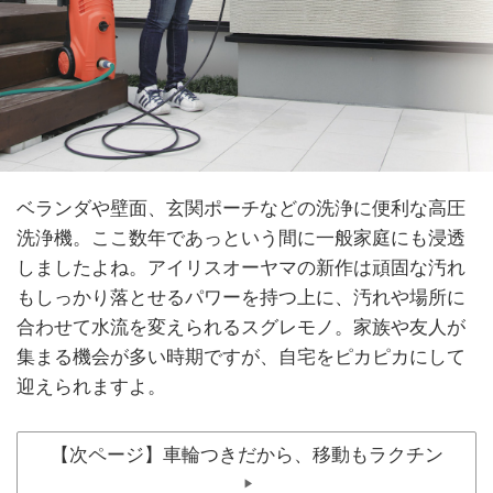
ベランダや壁面、玄関ポーチなどの洗浄に便利な高圧
洗浄機。ここ数年であっという間に一般家庭にも浸透
しましたよね。アイリスオーヤマの新作は頑固な汚れ
もしっかり落とせるパワーを持つ上に、汚れや場所に
合わせて水流を変えられるスグレモノ。家族や友人が
集まる機会が多い時期ですが、自宅をピカピカにして
迎えられますよ。
【次ページ】車輪つきだから、移動もラクチン
▶