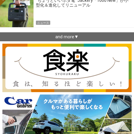
“ちょうどいいポタ電” Jackery「1000 New」が小
型化＆進化してリニューアル
ニュース
and more▼