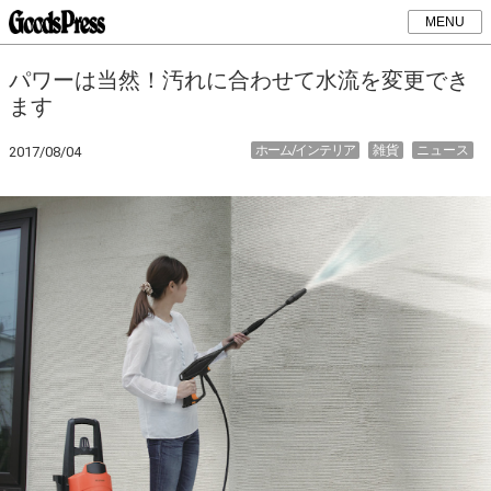
MENU
パワーは当然！汚れに合わせて水流を変更でき
ます
ホーム/インテリア
雑貨
ニュース
2017/08/04