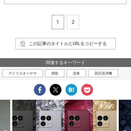
1
2
この記事のタイトルとURLをコピーする
関連するキーワード
アイリスオーヤマ
掃除
洗車
高圧洗浄機