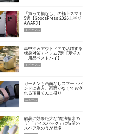
「買って損なし」の極上スマホ
5選【GoodsPress 2026上半期
AWARD】
トピックス
車中泊＆アウトドアで活躍する
猛暑対策アイテム7選【夏活カ
ー用品ベストバイ】
トピックス
ガーミンも画面なしスマートバ
ンドに参入。画面がなくても測
れる項目てんこ盛り
ニュース
酷暑に効果絶大な“魔法瓶氷の
う”「アイスパック」に待望の
スペア氷のうが登場