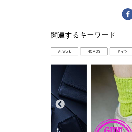
関連するキーワード
At Work
NOMOS
ドイツ