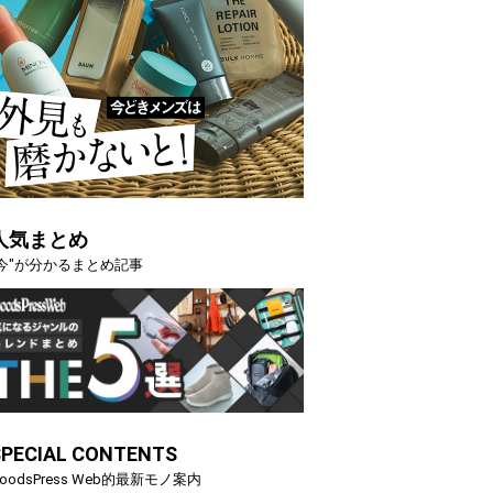
人気まとめ
"今"が分かるまとめ記事
SPECIAL CONTENTS
oodsPress Web的最新モノ案内