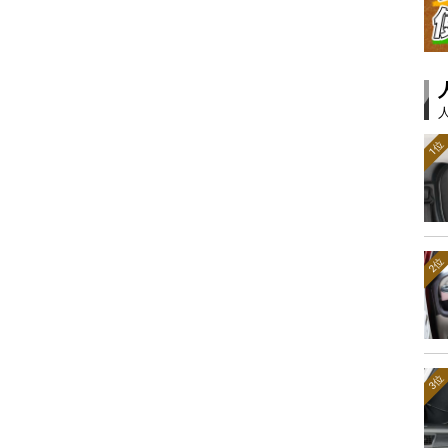
1位
2位
3位