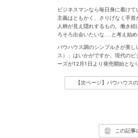
ビジネスマンなら毎日身に着けて
主義はともかく、さりげなく手首
人柄が見え隠れするもの。働き続
ろそろ出会いたいな……と考え始
バウハウス調のシンプルさが美しい
ス）」はいかがですか。現代のビジネ
ーズが12月1日より発売開始とな
【次ページ】バウハウス
この記事