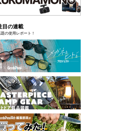
注目の連載
話題の使用レポート！