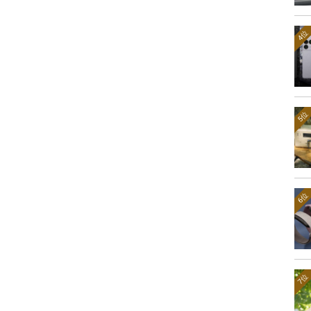
4位
5位
6位
7位