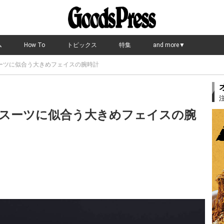
ム
How To
トピックス
特集
and more▼
ーツに似合う大きめフェイスの腕時計
スーツに似合う大きめフェイスの腕