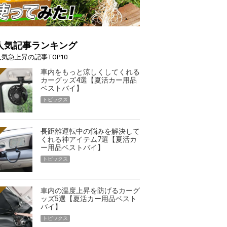
人気記事ランキング
人気急上昇の記事TOP10
車内をもっと涼しくしてくれる
カーグッズ4選【夏活カー用品
ベストバイ】
トピックス
長距離運転中の悩みを解決して
くれる神アイテム7選【夏活カ
ー用品ベストバイ】
トピックス
車内の温度上昇を防げるカーグ
ッズ5選【夏活カー用品ベスト
バイ】
トピックス