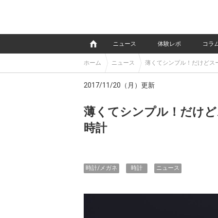
e
ニュース
体験レポ
コラ
ホーム
ニュース
薄くてシンプル！だけどス
2017/11/20（月）更新
薄くてシンプル！だけど
時計
時計/メガネ
時計
ニュース