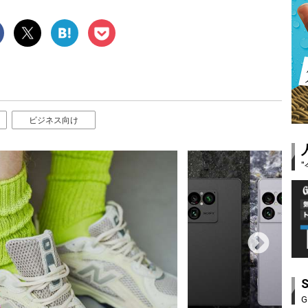
ビジネス向け
G