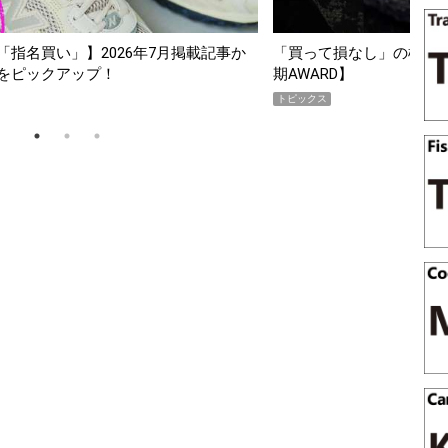
名買い」】2026年7月掲載記事か
「買って損なし」の極上スマホ5選
ピックアップ！
期AWARD】
トピックス